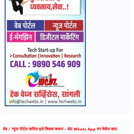
वेब / न्यूज पोर्टल करिता इथे क्लिक करून - थेट Whats App वर मेसेज करा.