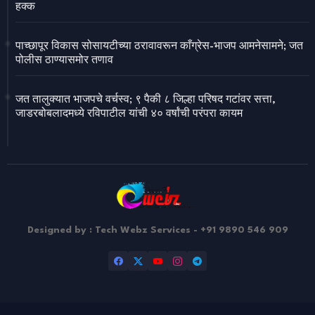
हक्क
पाच्छापूर विकास सोसायटीच्या ठरावावरून काँग्रेस-भाजप आमनेसामने; जत
पोलीस ठाण्यासमोर तणाव
जत तालुक्यात भाजपचे वर्चस्व; ९ पैकी ८ जिल्हा परिषद गटांवर सत्ता,
जाडरबोबलादमध्ये रविपाटील यांची ४० वर्षांची परंपरा कायम
Designed by : Tech Webz Services - +91 9890 546 909