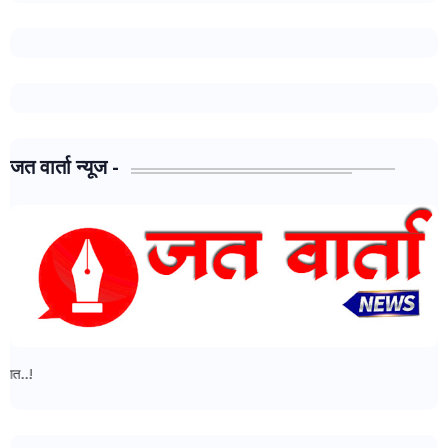
जत वार्ता न्यूज -
जत वार्ता न्यूज - मध्ये आपल्या सर्वांचे स्वागत..!