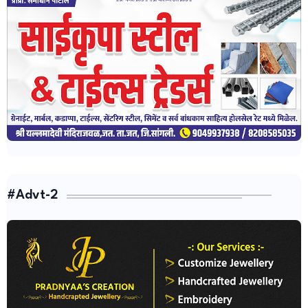
#Advt-2