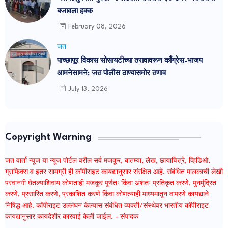
बजावला हक्क
February 08, 2026
जत
पाच्छापूर विकास सोसायटीच्या ठरावावरून काँग्रेस-भाजप
आमनेसामने; जत पोलीस ठाण्यासमोर तणाव
July 13, 2026
Copyright Warning
जत वार्ता न्यूज या न्यूज पोर्टल वरील सर्व मजकूर, बातम्या, लेख, छायाचित्रे, व्हिडिओ,
ग्राफिक्स व इतर सामग्री ही कॉपीराइट कायद्यानुसार संरक्षित आहे. संबंधित मालकाची लेखी
परवानगी घेतल्याशिवाय कोणताही मजकूर पूर्णतः किंवा अंशतः प्रतिकृत करणे, पुनर्मुद्रित
करणे, प्रसारित करणे, प्रकाशित करणे किंवा कोणत्याही माध्यमातून वापरणे कायद्याने
निषिद्ध आहे. कॉपीराइट उल्लंघन केल्यास संबंधित व्यक्ती/संस्थेवर भारतीय कॉपीराइट
कायद्यानुसार कायदेशीर कारवाई केली जाईल. - संपादक