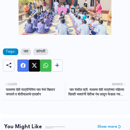
Tags:
जत
सांगली
OLDER
NEWER
यल्लम्मा देवी यात्रेनिमित्त जत येथे खिलार
जत येथील श्री. यल्लमा देवी यात्रेच्या पहिल्या
जनावरे व शेतीमालाचे प्रदर्शन
दिवशी भक्तांनी देवीचा गंध लावून फेडला नवस |
यात्रेला मोठ्या उत्साहात सुरवात
You Might Like
Show more