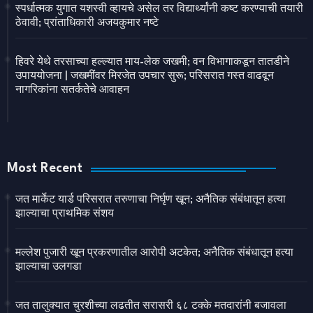
स्पर्धात्मक युगात यशस्वी व्हायचे असेल तर विद्यार्थ्यांनी कष्ट करण्याची तयारी
ठेवावी; प्रांताधिकारी अजयकुमार नष्टे
हिवरे येथे तरसाच्या हल्ल्यात माय-लेक जखमी; वन विभागाकडून तातडीने
उपाययोजना | जखमींवर मिरजेत उपचार सुरू; परिसरात गस्त वाढवून
नागरिकांना सतर्कतेचे आवाहन
Most Recent
जत मार्केट यार्ड परिसरात तरुणाचा निर्घृण खून; अनैतिक संबंधातून हत्या
झाल्याचा प्राथमिक संशय
मल्लेश पुजारी खून प्रकरणातील आरोपी अटकेत; अनैतिक संबंधातून हत्या
झाल्याचा उलगडा
जत तालुक्यात चुरशीच्या लढतीत सरासरी ६८ टक्के मतदारांनी बजावला