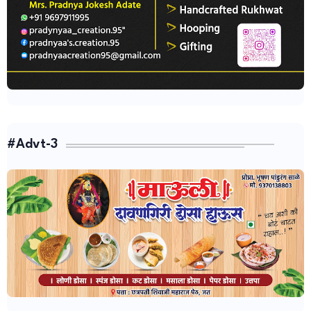
#Advt-3