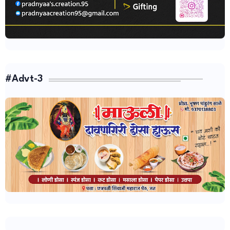
#Advt-3