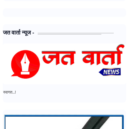
जत वार्ता न्यूज -
जत वार्ता न्यूज - मध्ये आपल्या सर्वांचे स्वागत..!