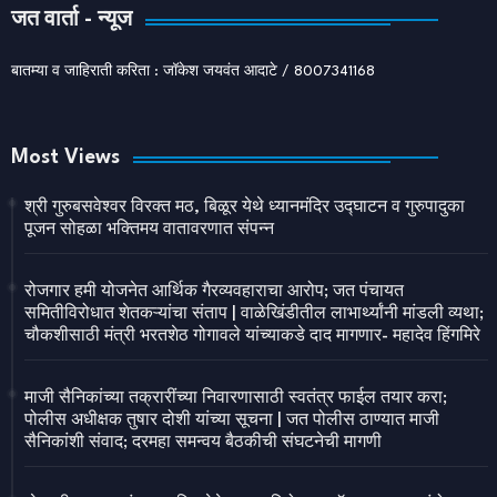
जत वार्ता - न्यूज
बातम्या व जाहिराती करिता : जॉकेश जयवंत आदाटे / 8007341168
Most Views
श्री गुरुबसवेश्वर विरक्त मठ, बिळूर येथे ध्यानमंदिर उद्घाटन व गुरुपादुका
पूजन सोहळा भक्तिमय वातावरणात संपन्न
रोजगार हमी योजनेत आर्थिक गैरव्यवहाराचा आरोप; जत पंचायत
समितीविरोधात शेतकऱ्यांचा संताप | वाळेखिंडीतील लाभार्थ्यांनी मांडली व्यथा;
चौकशीसाठी मंत्री भरतशेठ गोगावले यांच्याकडे दाद मागणार- महादेव हिंगमिरे
माजी सैनिकांच्या तक्रारींच्या निवारणासाठी स्वतंत्र फाईल तयार करा;
पोलीस अधीक्षक तुषार दोशी यांच्या सूचना | जत पोलीस ठाण्यात माजी
सैनिकांशी संवाद; दरमहा समन्वय बैठकीची संघटनेची मागणी