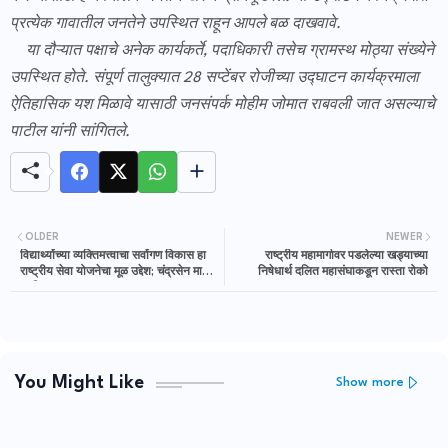
प्रत्येक गावातील जनतेने उपस्थित राहून आपले बळ दाखवावे.
या दौऱ्यात पक्षाचे अनेक कार्यकर्ते, पदाधिकारी तसेच ग्रामस्थ मोठ्या संख्येने
उपस्थित होते. संपूर्ण तालुक्यात 28 सप्टेंबर रोजीच्या उद्घाटन कार्यक्रमाला
ऐतिहासिक यश मिळावे यासाठी जनसंपर्क मोहीम जोमात राबवली जात असल्याचे
पाटील यांनी सांगितले.
OLDER
NEWER
विद्यार्थ्यांच्या व्यक्तिमत्त्वाचा सर्वांगण विकास हा
राष्ट्रीय महामार्गावर पडलेल्या खड्याच्या
राष्ट्रीय सेवा योजनेचा मूळ उद्देश; चंद्रसेन माने-
निषेधार्थ दलित महासंघाकडून रास्ता रोको
पाटील
You Might Like
Show more