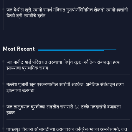
जत येथील श्री.स्वामी समर्थ मंदिरात गुरूपोर्णीमेनिमित्त शेकडो स्वामीभक्तांनी
घेतले श्री.स्वामींचे दर्शन
Most Recent
जत मार्केट यार्ड परिसरात तरुणाचा निर्घृण खून; अनैतिक संबंधातून हत्या
झाल्याचा प्राथमिक संशय
मल्लेश पुजारी खून प्रकरणातील आरोपी अटकेत; अनैतिक संबंधातून हत्या
झाल्याचा उलगडा
जत तालुक्यात चुरशीच्या लढतीत सरासरी ६८ टक्के मतदारांनी बजावला
हक्क
पाच्छापूर विकास सोसायटीच्या ठरावावरून काँग्रेस-भाजप आमनेसामने; जत