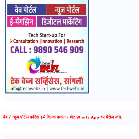
वेब / न्यूज पोर्टल करिता इथे क्लिक करून - थेट Whats App वर मेसेज करा.