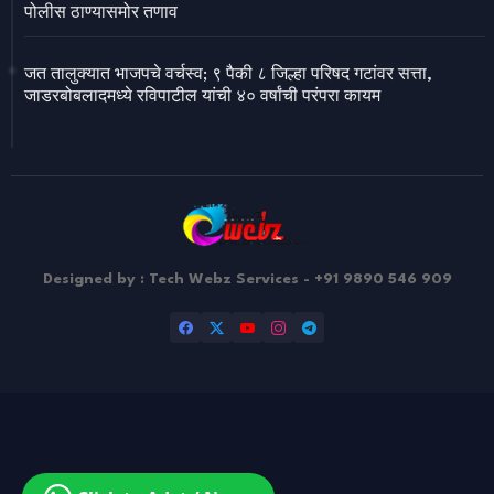
पोलीस ठाण्यासमोर तणाव
जत तालुक्यात भाजपचे वर्चस्व; ९ पैकी ८ जिल्हा परिषद गटांवर सत्ता,
जाडरबोबलादमध्ये रविपाटील यांची ४० वर्षांची परंपरा कायम
Designed by : Tech Webz Services - +91 9890 546 909
Design by -
Blogger Templates
| Distributed by
Free Blogger
Templates