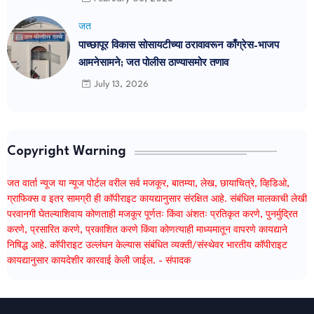
जत
पाच्छापूर विकास सोसायटीच्या ठरावावरून काँग्रेस-भाजप
आमनेसामने; जत पोलीस ठाण्यासमोर तणाव
July 13, 2026
Copyright Warning
जत वार्ता न्यूज या न्यूज पोर्टल वरील सर्व मजकूर, बातम्या, लेख, छायाचित्रे, व्हिडिओ,
ग्राफिक्स व इतर सामग्री ही कॉपीराइट कायद्यानुसार संरक्षित आहे. संबंधित मालकाची लेखी
परवानगी घेतल्याशिवाय कोणताही मजकूर पूर्णतः किंवा अंशतः प्रतिकृत करणे, पुनर्मुद्रित
करणे, प्रसारित करणे, प्रकाशित करणे किंवा कोणत्याही माध्यमातून वापरणे कायद्याने
निषिद्ध आहे. कॉपीराइट उल्लंघन केल्यास संबंधित व्यक्ती/संस्थेवर भारतीय कॉपीराइट
कायद्यानुसार कायदेशीर कारवाई केली जाईल. - संपादक