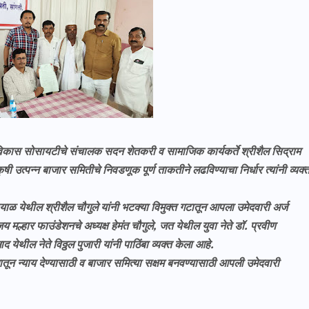
िकास सोसायटीचे संचालक सदन शेतकरी व सामाजिक कार्यकर्ते श्रीशैल सिद्राम
षी उत्पन्न बाजार समितीचे निवडणूक पूर्ण ताकतीने लढविण्याचा निर्धार त्यांनी व्यक्
ळ येथील श्रीशैल चौगुले यांनी भटक्या विमुक्त गटातून आपला उमेदवारी अर्ज
 मल्हार फाउंडेशनचे अध्यक्ष हेमंत चौगुले, जत येथील युवा नेते डॉ. प्रवीण
ेथील नेते विठ्ठल पुजारी यांनी पाठिंबा व्यक्त केला आहे.
न न्याय देण्यासाठी व बाजार समित्या सक्षम बनवण्यासाठी आपली उमेदवारी