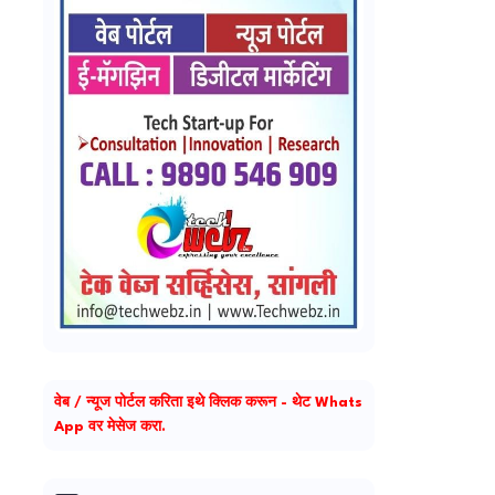
वेब / न्यूज पोर्टल करिता इथे क्लिक करून - थेट Whats
App वर मेसेज करा.