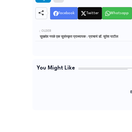
Facebook
Twitter
Whatsapp
OLDER
सुखदेव नरळे एक सुसंस्कृत प्राध्यापक : प्राचार्य डॉ. सुरेश पाटील
You Might Like
E