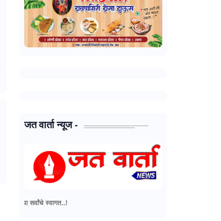
जत वार्ता न्यूज -
जत वार्ता न्यूज - मध्ये आपल्या सर्वांच