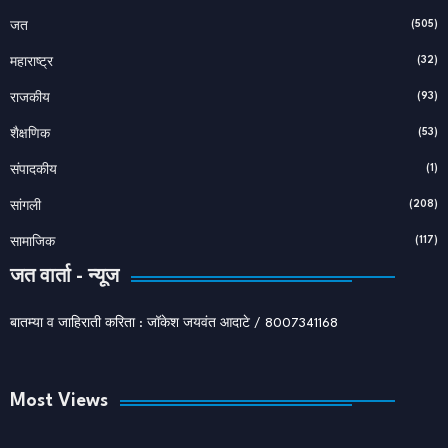
(505)
जत
(32)
महाराष्ट्र
(93)
राजकीय
(53)
शैक्षणिक
(1)
संपादकीय
(208)
सांगली
(117)
सामाजिक
जत वार्ता - न्यूज
बातम्या व जाहिराती करिता : जॉकेश जयवंत आदाटे / 8007341168
Most Views