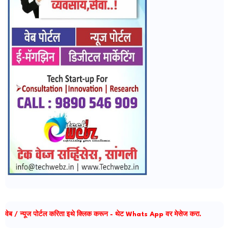
वेब / न्यूज पोर्टल करिता इथे क्लिक करून - थेट Whats App वर मेसेज करा.