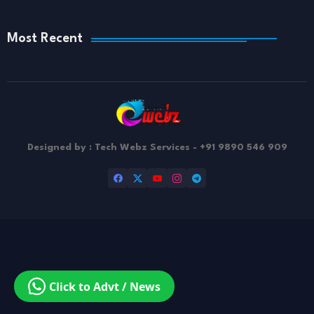
Most Recent
Designed by : Tech Webz Services - +91 9890 546 909
Design by -
Blogger Templates
| Distributed by
Free Blogger
Templates
Click to Advt / News
|