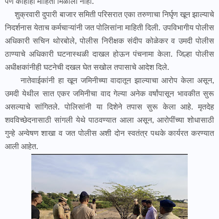
पण काहीही माहिती मिळाली नाही.
शुक्रवारी दुपारी बाजार समिती परिसरात एका तरुणाचा निर्घृण खून झाल्याचे
निदर्शनास येताच कर्मचाऱ्यांनी जत पोलिसांना माहिती दिली. उपविभागीय पोलीस
अधिकारी सचिन थोरबोले, पोलीस निरीक्षक संदीप कोळेकर व उमदी पोलीस
ठाण्याचे अधिकारी घटनास्थळी दाखल होऊन पंचनामा केला. जिल्हा पोलीस
अधीक्षकांनीही घटनेची दखल घेत सखोल तपासाचे आदेश दिले.
नातेवाईकांनी हा खून जमिनीच्या वादातून झाल्याचा आरोप केला असून,
उमदी येथील सात एकर जमिनीचा वाद गेल्या अनेक वर्षांपासून भावकीत सुरू
असल्याचे सांगितले. पोलिसांनी या दिशेने तपास सुरू केला आहे. मृतदेह
शवविच्छेदनासाठी सांगली येथे पाठवण्यात आला असून, आरोपींच्या शोधासाठी
गुन्हे अन्वेषण शाखा व जत पोलीस अशी दोन स्वतंत्र पथके कार्यरत करण्यात
आली आहेत.