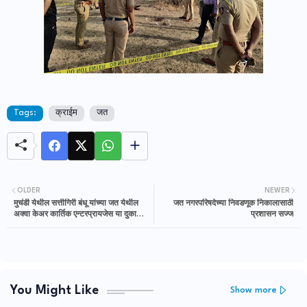
Tags:
क्राईम
जत
OLDER
NEWER
मुचंडी येथील सत्तीगिरी बंधू यांच्या जत येथील
जत नगरपरिषदेच्या निवडणूक निकालासाठी
अक्वा केअर कार्तिक एन्टरप्रायजेस या दुकानाचे
प्रशासन सज्ज
उदघाट्न
You Might Like
Show more