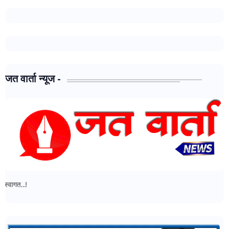
जत वार्ता न्यूज -
जत वार्ता न्यूज - मध्ये आपल्या सर्वांचे स्वागत..!