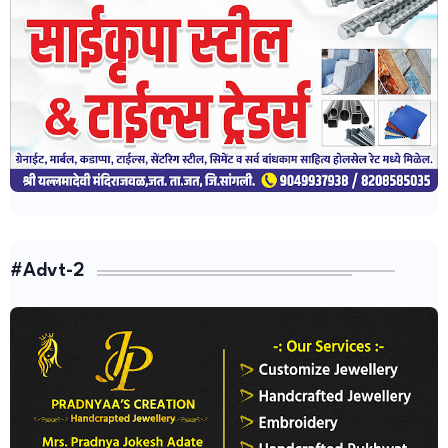
#Advt-2