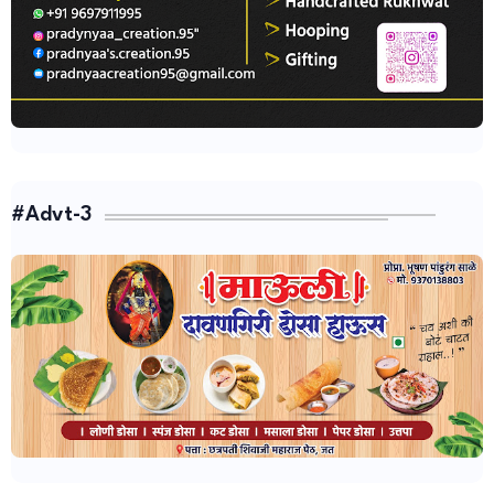
#Advt-3