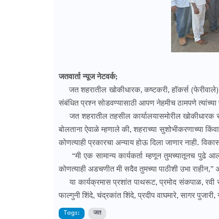
जतवार्ता न्यूज नेटवर्क;
जत शहरातील खोकीधारक, कष्टकरी, हॉकर्स (फेरीवाले) तसे
संबंधित प्रश्न सोडवण्यासाठी आपण नेहमीच ठामपणे त्यांच्या
जत शहरातील तहसील कार्यालयासमोरील खोकीधारक संघटने
बोलताना ऐवाळे म्हणाले की, शहराच्या सुशोभीकरणाच्या कि
कोणत्याही प्रकारचा अन्याय होऊ दिला जाणार नाही. विकास
“मी एक सामान्य कार्यकर्ता म्हणून तुमच्यातूनच पुढे आलो 
कोणत्याही अडचणीत मी सदैव तुमच्या पाठीशी उभा राहीन,” 
या कार्यक्रमास प्रशांत पाथरूट, प्रमोद संकपाळ, रवी स्वाम
फाल्गुनी शिंदे, चंद्रकांत शिंदे, प्रदीप वाघमारे, सागर प
Tags:
जत