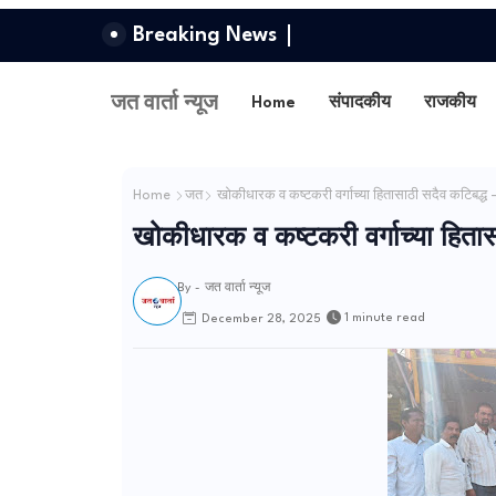
Breaking News
जत वार्ता न्यूज
Home
संपादकीय
राजकीय
Home
जत
खोकीधारक व कष्टकरी वर्गाच्या हितासाठी सदैव कटिबद्ध
खोकीधारक व कष्टकरी वर्गाच्या हिता
By -
जत वार्ता न्यूज
1 minute read
December 28, 2025