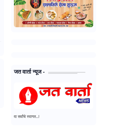
जत वार्ता न्यूज -
वांचे स्वागत..!