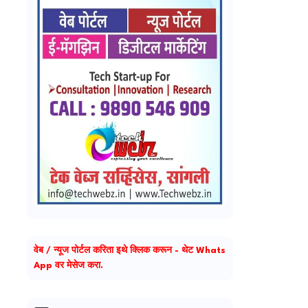
वेब / न्यूज पोर्टल करिता इथे क्लिक करून - थेट Whats
App वर मेसेज करा.