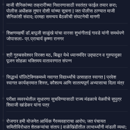
माजी सैनिकांच्या तक्रारींच्या निवारणासाठी स्वतंत्र फाईल तयार करा;
पोलीस अधीक्षक तुषार दोशी यांच्या सूचना | जत पोलीस ठाण्यात माजी
सैनिकांशी संवाद; दरमहा समन्वय बैठकीची संघटनेची मागणी
शिक्षणमहर्षी डॉ.बापूजी साळुंखे यांचा वारसा शुभांगीताई गावडे यांनी समर्थपणे
जोपासला- प्र.प्राचार्य कृष्णा रानगर
श्री गुरुबसवेश्वर विरक्त मठ, बिळूर येथे ध्यानमंदिर उद्घाटन व गुरुपादुका
पूजन सोहळा भक्तिमय वातावरणात संपन्न
सिद्धार्थ पॉलिटेक्निकमध्ये नवागत विद्यार्थ्यांचे उत्साहात स्वागत | प्रवेश
स्वागत कार्यक्रमात शिस्त, कौशल्य आणि सातत्यपूर्ण अभ्यासाचा दिला मंत्र
परीक्षा व्यवस्थेतील सुधारणा सुचविण्यासाठी राज्य मंडळाचे येळवीचे सुपुत्र
शिवाजी खांडेकर यांना पत्र
रोजगार हमी योजनेत आर्थिक गैरव्यवहाराचा आरोप; जत पंचायत
समितीविरोधात शेतकऱ्यांचा संताप | वाळेखिंडीतील लाभार्थ्यांनी मांडली व्यथा;