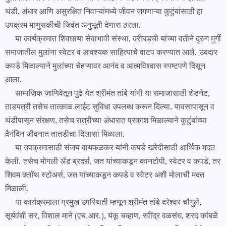
थंडी, अंधार आणि असुरक्षित निवाऱ्यांमध्ये जीवन जगणाऱ्या कुटुंबांसाठी हा
उपक्रम माणुसकीची जिवंत अनुभूती देणारा ठरला.
या कार्यक्रमात शिवछाया सेवाभावी संस्था, दरीबडची यांच्या वतीने दुरुग मुर्गी
समाजातील मुलांना स्वेटर व आवश्यक साहित्याचे वाटप करण्यात आले. उबदार
कपडे मिळाल्याने मुलांच्या चेहऱ्यावर आनंद व आत्मविश्वास स्पष्टपणे दिसून
आला.
सामाजिक जाणिवेतून पुढे येत श्रीमंत तांबे यांनी या समाजासाठी शेडनेट,
ताडपत्री तसेच तात्काळ लाईट सुविधा उपलब्ध करून दिल्या. पावसापासून व
थंडीपासून संरक्षण, तसेच रात्रीच्या अंधारात प्रकाश मिळाल्याने कुटुंबांच्या
दैनंदिन जीवनात तातडीचा दिलासा मिळाला.
या उपक्रमासाठी संजय वायफळकर यांनी कपडे खरेदीसाठी आर्थिक मदत
केली. तसेच मोगली अँड ब्रदर्स, जत यांच्याकडून कानटोपी, स्वेटर व कपडे, तर
शिवम क्लॉथ स्टोअर्स, जत यांच्याकडून कपडे व स्वेटर अशी मोलाची मदत
मिळाली.
या कार्यक्रमाला प्रमुख उपस्थिती म्हणून श्रीमंत तांबे दरेश्वर चौगुले,
सूर्यवंशी सर, विशाल माने (एच.आर.), यंकू चव्हाण, रवींद्र वळसंघ, शरद कांबळे