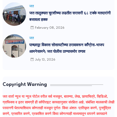
जत
जत तालुक्यात चुरशीच्या लढतीत सरासरी ६८ टक्के मतदारांनी
बजावला हक्क
February 08, 2026
जत
पाच्छापूर विकास सोसायटीच्या ठरावावरून काँग्रेस-भाजप
आमनेसामने; जत पोलीस ठाण्यासमोर तणाव
July 13, 2026
Copyright Warning
जत वार्ता न्यूज या न्यूज पोर्टल वरील सर्व मजकूर, बातम्या, लेख, छायाचित्रे, व्हिडिओ,
ग्राफिक्स व इतर सामग्री ही कॉपीराइट कायद्यानुसार संरक्षित आहे. संबंधित मालकाची लेखी
परवानगी घेतल्याशिवाय कोणताही मजकूर पूर्णतः किंवा अंशतः प्रतिकृत करणे, पुनर्मुद्रित
करणे, प्रसारित करणे, प्रकाशित करणे किंवा कोणत्याही माध्यमातून वापरणे कायद्याने