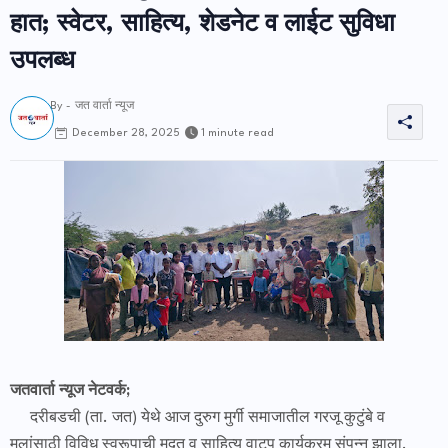
हात; स्वेटर, साहित्य, शेडनेट व लाईट सुविधा
उपलब्ध
By -
जत वार्ता न्यूज
1 minute read
December 28, 2025
जतवार्ता न्यूज नेटवर्क;
दरीबडची (ता. जत) येथे आज दुरुग मुर्गी समाजातील गरजू कुटुंबे व
मुलांसाठी विविध स्वरूपाची मदत व साहित्य वाटप कार्यक्रम संपन्न झाला.