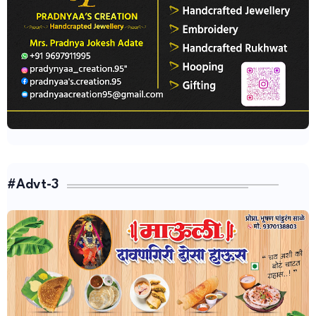
#Advt-3