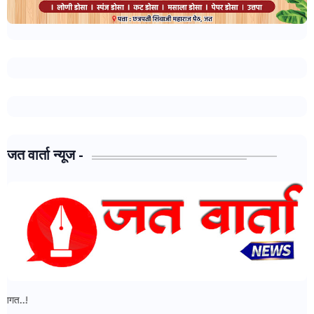
जत वार्ता न्यूज -
जत वार्ता न्यूज - मध्ये आपल्या सर्वांचे स्वागत..!