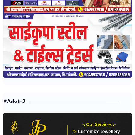
#Advt-2