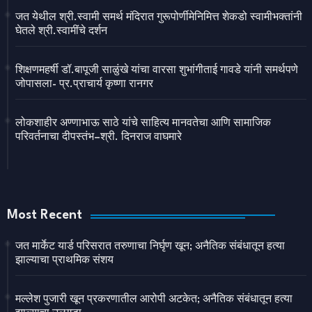
जत येथील श्री.स्वामी समर्थ मंदिरात गुरूपोर्णीमेनिमित्त शेकडो स्वामीभक्तांनी
घेतले श्री.स्वामींचे दर्शन
शिक्षणमहर्षी डॉ.बापूजी साळुंखे यांचा वारसा शुभांगीताई गावडे यांनी समर्थपणे
जोपासला- प्र.प्राचार्य कृष्णा रानगर
लोकशाहीर अण्णाभाऊ साठे यांचे साहित्य मानवतेचा आणि सामाजिक
परिवर्तनाचा दीपस्तंभ–श्री. दिनराज वाघमारे
Most Recent
जत मार्केट यार्ड परिसरात तरुणाचा निर्घृण खून; अनैतिक संबंधातून हत्या
झाल्याचा प्राथमिक संशय
मल्लेश पुजारी खून प्रकरणातील आरोपी अटकेत; अनैतिक संबंधातून हत्या