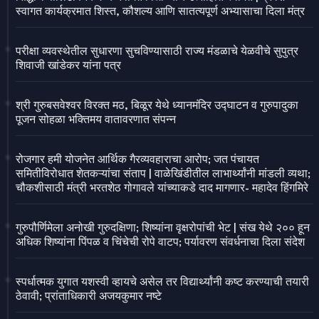
स्वागत कार्यक्रमात शिस्त, कौशल्य आणि सातत्यपूर्ण अभ्यासाचा दिला मंत्र
परीक्षा व्यवस्थेतील सुधारणा सुचविण्यासाठी राज्य मंडळाचे येळवीचे सुपुत्र
शिवाजी खांडेकर यांना पत्र
श्री गुरुबसवेश्वर विरक्त मठ, बिळूर येथे ध्यानमंदिर उद्घाटन व गुरुपादुका
पूजन सोहळा भक्तिमय वातावरणात संपन्न
रोजगार हमी योजनेत आर्थिक गैरव्यवहाराचा आरोप; जत पंचायत
समितीविरोधात शेतकऱ्यांचा संताप | वाळेखिंडीतील लाभार्थ्यांनी मांडली व्यथा;
चौकशीसाठी मंत्री भरतशेठ गोगावले यांच्याकडे दाद मागणार- महादेव हिंगमिरे
गुरुपौर्णिमेला अनोखी गुरुदक्षिणा; शिष्यांना वृक्षरोपांची भेट | संख येथे २०० हून
अधिक शिष्यांना पिंपळ व चिंचेची रोपे वाटप; पर्यावरण संवर्धनाचा दिला संदेश
स्पर्धात्मक युगात यशस्वी व्हायचे असेल तर विद्यार्थ्यांनी कष्ट करण्याची तयारी
ठेवावी; प्रांताधिकारी अजयकुमार नष्टे