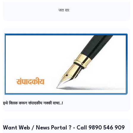
जत वार्ता न्यूज - मध्ये आपल्या सर्वांचे स्वागत..!
इथे क्लिक करून संपादकीय नक्की वाचा..!
Want Web / News Portal ? - Call 9890 546 909