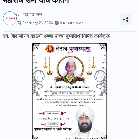
महाराज शर्मा यांचे कीर्तन
By -
जत वार्ता न्यूज
0 minute read
February 21, 2023
स्व. शिवाजीराव काळगी अण्णा यांच्या पुण्यतिथीनिमित्त कार्यक्रम