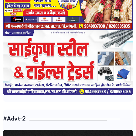
#Advt-2