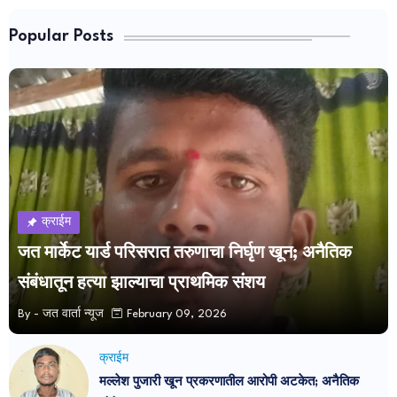
Popular Posts
क्राईम
जत मार्केट यार्ड परिसरात तरुणाचा निर्घृण खून; अनैतिक
संबंधातून हत्या झाल्याचा प्राथमिक संशय
By -
जत वार्ता न्यूज
February 09, 2026
क्राईम
मल्लेश पुजारी खून प्रकरणातील आरोपी अटकेत; अनैतिक