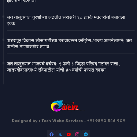
झाल्याचा उलगडा
जत तालुक्यात चुरशीच्या लढतीत सरासरी ६८ टक्के मतदारांनी बजावला
हक्क
पाच्छापूर विकास सोसायटीच्या ठरावावरून काँग्रेस-भाजप आमनेसामने; जत
पोलीस ठाण्यासमोर तणाव
जत तालुक्यात भाजपचे वर्चस्व; ९ पैकी ८ जिल्हा परिषद गटांवर सत्ता,
जाडरबोबलादमध्ये रविपाटील यांची ४० वर्षांची परंपरा कायम
Designed by : Tech Webz Services - +91 9890 546 909