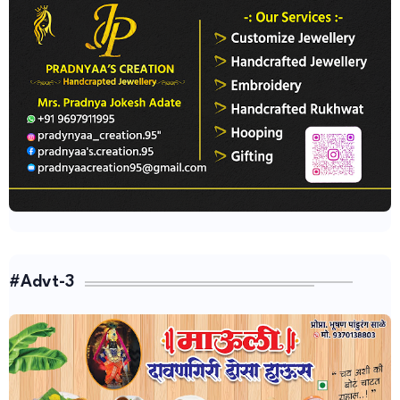
#Advt-3