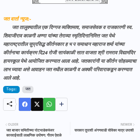
जत वार्ता न्यूज:-
जत तालुक्यातील एक दिग्गज व्यक्तिमत्व, समाजसेवक व राजकारणी स्व.
शिवाजीराव काळगी अण्णा यांच्या तेराव्या स्मृतिदिनानिमित्त जत येथे
महाराष्ट्रातील सुप्रसिद्ध कीर्तनकार ह भ प समाधान महाराज शर्मा यांच्या
कीर्तनाचा कार्यक्रम दि24 रोजी सायंकाळी सात वाजता श्री रामराव विद्यामंदिर
हायस्कूल येथे आयोजित करण्यात आला आहे. जतकारांनी या कीर्तन सोहळ्याचा
लाभ घ्यावा असे आवाहन जत मधील काळगी व अक्की परिवाराकडून करण्यात
आले आहे.
Tags:
जत
OLDER
NEWER
जत बाजार समितीच्या पोटभाडेकरूंवर
सरकार तुपाशी अंगणवाडी सेविका मात्र उपाशी
कारवाईसाठी लाक्षणिक उपोषण; गौतम ऐवाळे