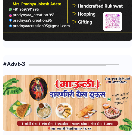
#Advt-3