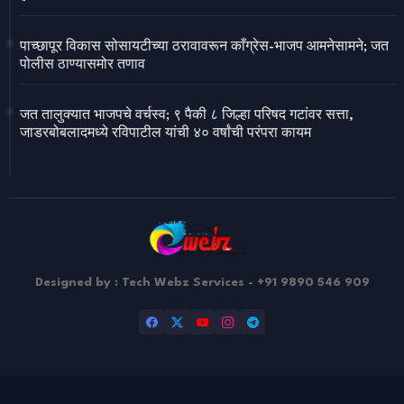
पाच्छापूर विकास सोसायटीच्या ठरावावरून काँग्रेस-भाजप आमनेसामने; जत
पोलीस ठाण्यासमोर तणाव
जत तालुक्यात भाजपचे वर्चस्व; ९ पैकी ८ जिल्हा परिषद गटांवर सत्ता,
जाडरबोबलादमध्ये रविपाटील यांची ४० वर्षांची परंपरा कायम
Designed by : Tech Webz Services - +91 9890 546 909