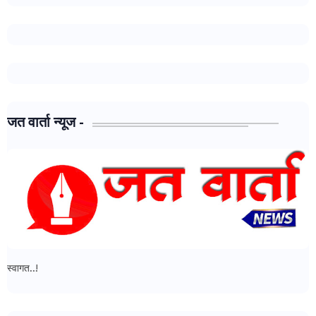
जत वार्ता न्यूज -
जत वार्ता न्यूज - मध्ये आपल्या सर्वांचे स्वागत..!