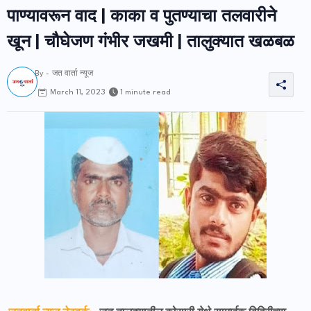
पाण्यावरून वाद | काका व पुतण्याचा तलवारीने
खून | चौघेजण गंभीर जखमी | तालुक्यात खळबळ
By -
जत वार्ता न्यूज
1 minute read
March 11, 2023