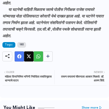
आहेत.
या घटनेची माहिती मिळताच जतचे पोलीस निरीक्षक राजेश रामाघरे
यांच्यासह मोठा पोलिसफाटा कोसारी येथे दाखल झाला आहे. या घटनेने गावात
तणाव निर्माण झाला आहे. घटनेनंतर संशयितांनी पलायन केले. पोलिसांनी
तपासाची चक्रे फिरवली. एल.सी.बी ,पोलीस पथके शोधासाठी रवाना झाली
आहेत.
Tags:
जत
OLDER
NEWER
महिला दिनानिमित्त भगिनी निवेदिता वसतिगृहास
तरूण वयातचं जीवनाला आकार मिळतो: डॉ.
धान्याचे वाटप
अरुण शिंदे
You Might Like
Show more