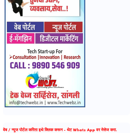
वेब / न्यूज पोर्टल करिता इथे क्लिक करून - थेट Whats App वर मेसेज करा.