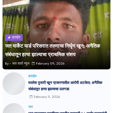
क्राईम
जत मार्केट यार्ड परिसरात तरुणाचा निर्घृण खून; अनैतिक
संबंधातून हत्या झाल्याचा प्राथमिक संशय
By -
जत वार्ता न्यूज
February 09, 2026
क्राईम
मल्लेश पुजारी खून प्रकरणातील आरोपी अटकेत; अनैतिक
संबंधातून हत्या झाल्याचा उलगडा
February 11, 2026
जत