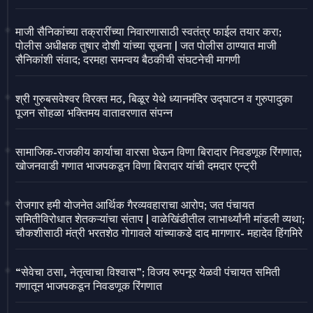
माजी सैनिकांच्या तक्रारींच्या निवारणासाठी स्वतंत्र फाईल तयार करा;
पोलीस अधीक्षक तुषार दोशी यांच्या सूचना | जत पोलीस ठाण्यात माजी
सैनिकांशी संवाद; दरमहा समन्वय बैठकीची संघटनेची मागणी
श्री गुरुबसवेश्वर विरक्त मठ, बिळूर येथे ध्यानमंदिर उद्घाटन व गुरुपादुका
पूजन सोहळा भक्तिमय वातावरणात संपन्न
सामाजिक-राजकीय कार्याचा वारसा घेऊन विणा बिरादार निवडणूक रिंगणात;
खोजनवाडी गणात भाजपकडून विणा बिरादार यांची दमदार एन्ट्री
रोजगार हमी योजनेत आर्थिक गैरव्यवहाराचा आरोप; जत पंचायत
समितीविरोधात शेतकऱ्यांचा संताप | वाळेखिंडीतील लाभार्थ्यांनी मांडली व्यथा;
चौकशीसाठी मंत्री भरतशेठ गोगावले यांच्याकडे दाद मागणार- महादेव हिंगमिरे
“सेवेचा ठसा, नेतृत्वाचा विश्वास”; विजय रुपनूर येळवी पंचायत समिती
गणातून भाजपकडून निवडणूक रिंगणात