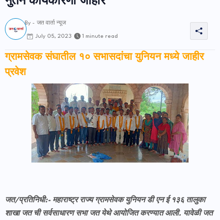
नुतन कार्यकारणी जाहीर
By -
जत वार्ता न्यूज
1 minute read
July 05, 2023
ग्रामसेवक संघातील १० सभासदांचा युनियन मध्ये जाहीर
प्रवेश
जत/प्रतिनिधी:- महाराष्ट्र राज्य ग्रामसेवक युनियन डी एन ई १३६ तालुका
शाखा जत ची सर्वसाधारण सभा जत येथे आयोजित करण्यात आली. यावेळी जत