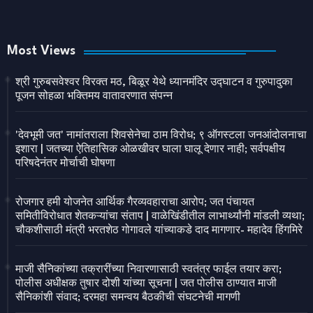
Most Views
श्री गुरुबसवेश्वर विरक्त मठ, बिळूर येथे ध्यानमंदिर उद्घाटन व गुरुपादुका
पूजन सोहळा भक्तिमय वातावरणात संपन्न
'देवभूमी जत' नामांतराला शिवसेनेचा ठाम विरोध; ९ ऑगस्टला जनआंदोलनाचा
इशारा | जतच्या ऐतिहासिक ओळखीवर घाला घालू देणार नाही; सर्वपक्षीय
परिषदेनंतर मोर्चाची घोषणा
रोजगार हमी योजनेत आर्थिक गैरव्यवहाराचा आरोप; जत पंचायत
समितीविरोधात शेतकऱ्यांचा संताप | वाळेखिंडीतील लाभार्थ्यांनी मांडली व्यथा;
चौकशीसाठी मंत्री भरतशेठ गोगावले यांच्याकडे दाद मागणार- महादेव हिंगमिरे
माजी सैनिकांच्या तक्रारींच्या निवारणासाठी स्वतंत्र फाईल तयार करा;
पोलीस अधीक्षक तुषार दोशी यांच्या सूचना | जत पोलीस ठाण्यात माजी
सैनिकांशी संवाद; दरमहा समन्वय बैठकीची संघटनेची मागणी