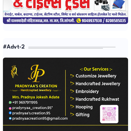
#Advt-2