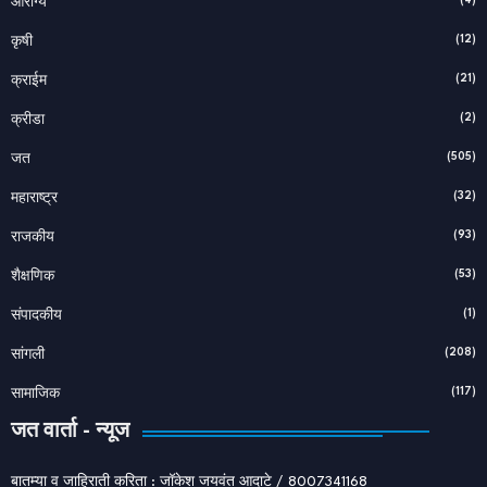
(4)
आरोग्य
(12)
कृषी
(21)
क्राईम
(2)
क्रीडा
(505)
जत
(32)
महाराष्ट्र
(93)
राजकीय
(53)
शैक्षणिक
(1)
संपादकीय
(208)
सांगली
(117)
सामाजिक
जत वार्ता - न्यूज
बातम्या व जाहिराती करिता : जॉकेश जयवंत आदाटे / 8007341168