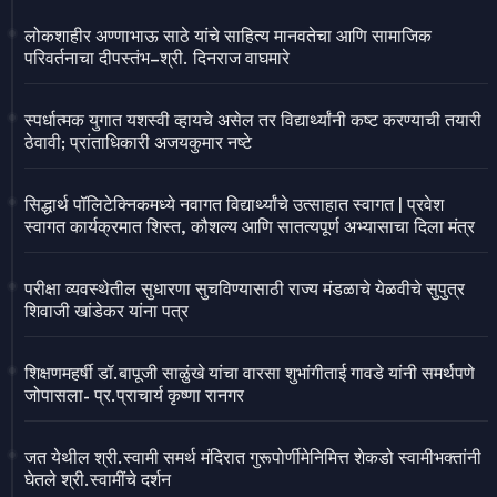
लोकशाहीर अण्णाभाऊ साठे यांचे साहित्य मानवतेचा आणि सामाजिक
परिवर्तनाचा दीपस्तंभ–श्री. दिनराज वाघमारे
स्पर्धात्मक युगात यशस्वी व्हायचे असेल तर विद्यार्थ्यांनी कष्ट करण्याची तयारी
ठेवावी; प्रांताधिकारी अजयकुमार नष्टे
सिद्धार्थ पॉलिटेक्निकमध्ये नवागत विद्यार्थ्यांचे उत्साहात स्वागत | प्रवेश
स्वागत कार्यक्रमात शिस्त, कौशल्य आणि सातत्यपूर्ण अभ्यासाचा दिला मंत्र
परीक्षा व्यवस्थेतील सुधारणा सुचविण्यासाठी राज्य मंडळाचे येळवीचे सुपुत्र
शिवाजी खांडेकर यांना पत्र
शिक्षणमहर्षी डॉ.बापूजी साळुंखे यांचा वारसा शुभांगीताई गावडे यांनी समर्थपणे
जोपासला- प्र.प्राचार्य कृष्णा रानगर
जत येथील श्री.स्वामी समर्थ मंदिरात गुरूपोर्णीमेनिमित्त शेकडो स्वामीभक्तांनी
घेतले श्री.स्वामींचे दर्शन