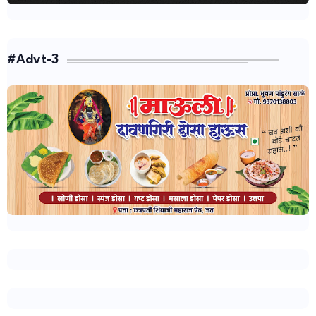
#Advt-3