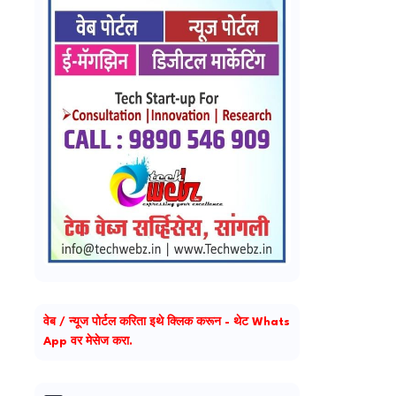
वेब / न्यूज पोर्टल करिता इथे क्लिक करून - थेट Whats
App वर मेसेज करा.