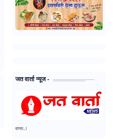
जत वार्ता न्यूज -
जत वार्ता न्यूज - मध्ये आपल्या सर्वांचे स्वागत..!