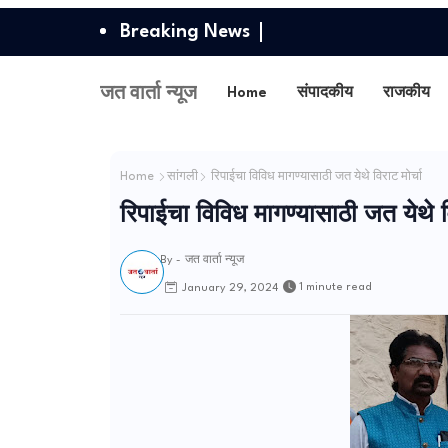
Breaking News
जत वार्ता न्यूज
Home
संपादकीय
राजकीय
Home
सांगली
रिपाईचा विविध मागण्यासाठी जत येथे विराट मोर्चा
रिपाईचा विविध मागण्यासाठी जत येथे वि
By -
जत वार्ता न्यूज
1 minute read
January 29, 2024