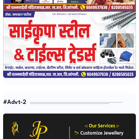
#Advt-2