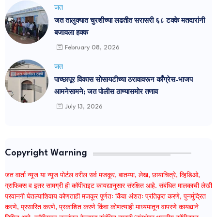
जत
जत तालुक्यात चुरशीच्या लढतीत सरासरी ६८ टक्के मतदारांनी
बजावला हक्क
February 08, 2026
जत
पाच्छापूर विकास सोसायटीच्या ठरावावरून काँग्रेस-भाजप
आमनेसामने; जत पोलीस ठाण्यासमोर तणाव
July 13, 2026
Copyright Warning
जत वार्ता न्यूज या न्यूज पोर्टल वरील सर्व मजकूर, बातम्या, लेख, छायाचित्रे, व्हिडिओ,
ग्राफिक्स व इतर सामग्री ही कॉपीराइट कायद्यानुसार संरक्षित आहे. संबंधित मालकाची लेखी
परवानगी घेतल्याशिवाय कोणताही मजकूर पूर्णतः किंवा अंशतः प्रतिकृत करणे, पुनर्मुद्रित
करणे, प्रसारित करणे, प्रकाशित करणे किंवा कोणत्याही माध्यमातून वापरणे कायद्याने