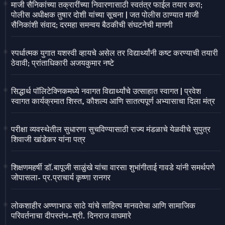
माजी सैनिकांच्या तक्रारींच्या निवारणासाठी स्वतंत्र फाईल तयार करा;
पोलीस अधीक्षक तुषार दोशी यांच्या सूचना | जत पोलीस ठाण्यात माजी
सैनिकांशी संवाद; दरमहा समन्वय बैठकीची संघटनेची मागणी
स्पर्धात्मक युगात यशस्वी व्हायचे असेल तर विद्यार्थ्यांनी कष्ट करण्याची तयारी
ठेवावी; प्रांताधिकारी अजयकुमार नष्टे
सिद्धार्थ पॉलिटेक्निकमध्ये नवागत विद्यार्थ्यांचे उत्साहात स्वागत | प्रवेश
स्वागत कार्यक्रमात शिस्त, कौशल्य आणि सातत्यपूर्ण अभ्यासाचा दिला मंत्र
परीक्षा व्यवस्थेतील सुधारणा सुचविण्यासाठी राज्य मंडळाचे येळवीचे सुपुत्र
शिवाजी खांडेकर यांना पत्र
शिक्षणमहर्षी डॉ.बापूजी साळुंखे यांचा वारसा शुभांगीताई गावडे यांनी समर्थपणे
जोपासला- प्र.प्राचार्य कृष्णा रानगर
लोकशाहीर अण्णाभाऊ साठे यांचे साहित्य मानवतेचा आणि सामाजिक
परिवर्तनाचा दीपस्तंभ–श्री. दिनराज वाघमारे