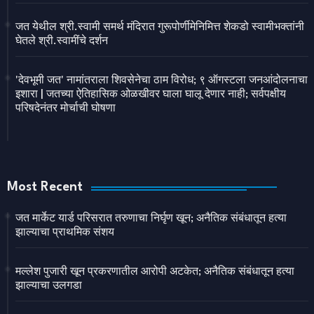
जत येथील श्री.स्वामी समर्थ मंदिरात गुरूपोर्णीमेनिमित्त शेकडो स्वामीभक्तांनी
घेतले श्री.स्वामींचे दर्शन
'देवभूमी जत' नामांतराला शिवसेनेचा ठाम विरोध; ९ ऑगस्टला जनआंदोलनाचा
इशारा | जतच्या ऐतिहासिक ओळखीवर घाला घालू देणार नाही; सर्वपक्षीय
परिषदेनंतर मोर्चाची घोषणा
Most Recent
जत मार्केट यार्ड परिसरात तरुणाचा निर्घृण खून; अनैतिक संबंधातून हत्या
झाल्याचा प्राथमिक संशय
मल्लेश पुजारी खून प्रकरणातील आरोपी अटकेत; अनैतिक संबंधातून हत्या
झाल्याचा उलगडा