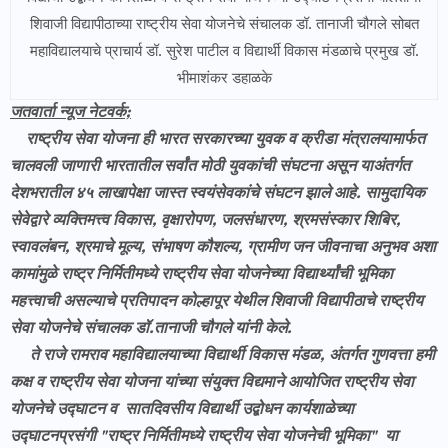
शिवाजी विद्यापीठाच्या राष्ट्रीय सेवा योजनेचे संचालक डॉ. तानाजी चौगले सोबत
महाविद्यालयाचे प्राचार्य डॉ. सुरेश पाटील व विद्यार्थी विकास मंडळाचे प्रमुख डॉ.
भीमाशंकर डहाळके
जतवार्ता न्यूज नेटवर्क;
राष्ट्रीय सेवा योजना ही भारत सरकारच्या युवक व क्रीडा मंत्रालयामार्फत
चालवली जाणारी भारतातील सर्वांत मोठी युवकांची संघटना असून याअंतर्गत
देशभरातील ४५ लाखापेक्षा जास्त स्वयंसेवकांचे संघटन झाले आहे. सामुदायिक
सेवेद्वारे व्यक्तिमत्त्व विकास, वृक्षारोपण, जलसंधारण, श्रमसंस्कार शिबिर,
स्वावलंबन, श्रमाचे मूल्य, संभाषण कौशल्य, ग्रामीण जन जीवनाचा अनुभव अशा
कामांमुळे राष्ट्र निर्मितीमध्ये राष्ट्रीय सेवा योजनेच्या विद्यार्थ्यांची भूमिका
महत्त्वाची असल्याचे प्रतिपादन कोल्हापूर येथील शिवाजी विद्यापीठाचे राष्ट्रीय
सेवा योजनेचे संचालक डॉ.तानाजी चौगले यांनी केले.
ते राजे रामराव महाविद्यालयाच्या विद्यार्थी विकास मंडळ, अंतर्गत गुणवत्ता हमी
कक्ष व राष्ट्रीय सेवा योजना यांच्या संयुक्त विद्यमाने आयोजित राष्ट्रीय सेवा
योजनेचे उद्घाटन व सातदिवसीय विद्यार्थी उद्बोधन कार्यशाळेच्या
उद्घाटनप्रसंगी "राष्ट्र निर्मितीमध्ये राष्ट्रीय सेवा योजनेची भूमिका" या