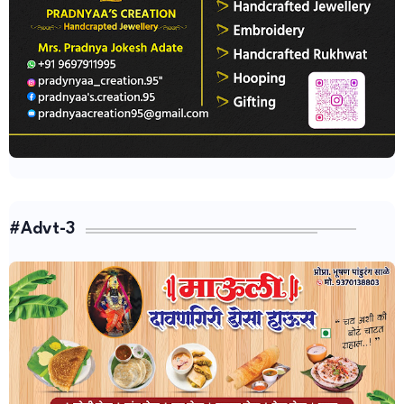
#Advt-3