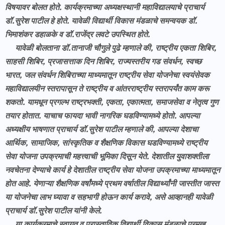
विषयावर बोलत होते. कार्यक्रमाच्या अध्यक्षस्थानी महाविद्यालयाचे प्राचार्य
डॉ.सुरेश पाटील हे होते. यावेळी विद्यार्थी विकास मंडळाचे समन्वयक डॉ.
भिमाशंकर डहाळके व डॉ.राजेंद्र लवटे उपस्थित होते.
यावेळी बोलताना डॉ.तानाजी चौगुले पुढे म्हणाले की, राष्ट्रीय एकता शिबिर,
साहसी शिबिर, प्रजासत्ताक दिन शिबिर, राज्यस्तरीय गड संवर्धन, स्वच्छ
भारत, जल संवर्धन शिबिराच्या माध्यमातून राष्ट्रीय सेवा योजनेचा स्वयंसेवक
महाविद्यालयीन स्तरापासून ते राष्ट्रीय व आंतरराष्ट्रीय स्तरापर्यंत काम करू
शकतो. यामधून प्रगल्भ राष्ट्रभक्ती, एकता, एकात्मता, समाजसेवा व नेतृत्व गुण
तयार होतात. याचाच फायदा भावी नागरिक घडविण्यामध्ये होतो. आपल्या
अध्यक्षीय भाषणात प्राचार्य डॉ.सुरेश पाटील म्हणाले की, आपल्या देशाचा
आर्थिक, सामाजिक, सांस्कृतिक व शैक्षणिक विकास घडविण्यामध्ये राष्ट्रीय
सेवा योजना उपक्रमाची महत्त्वाची भूमिका दिसून येते. देशातील युवाशक्तीला
नवचेतना देण्याचे कार्य हे देशातील राष्ट्रीय सेवा योजना उपक्रमाच्या माध्यमातून
होत आहे. येणाऱ्या शैक्षणिक वर्षांमध्ये प्रथम वर्षातील विद्यार्थ्यांनी जास्तीत जास्त
या योजनेचा लाभ घ्यावा व सहभागी होऊन कार्य करावे, असे आव्हानही यावेळी
प्राचार्य डॉ.सुरेश पाटील यांनी केले.