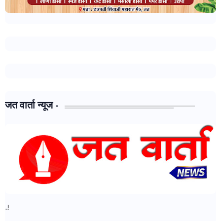
जत वार्ता न्यूज -
जत वार्ता न्यूज - मध्ये आपल्या सर्वांचे स्वागत..!