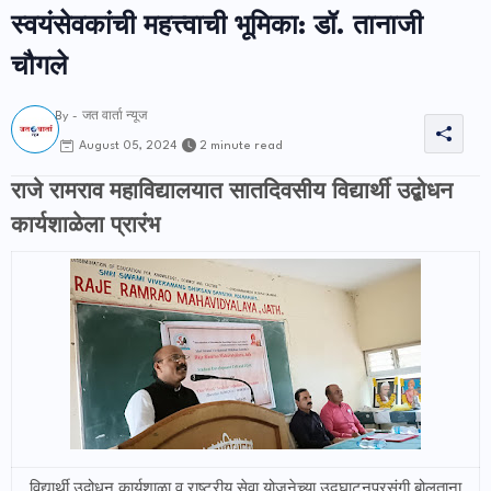
स्वयंसेवकांची महत्त्वाची भूमिका: डॉ. तानाजी
चौगले
By -
जत वार्ता न्यूज
2 minute read
August 05, 2024
राजे रामराव महाविद्यालयात सातदिवसीय विद्यार्थी उद्बोधन
कार्यशाळेला प्रारंभ
विद्यार्थी उद्बोधन कार्यशाळा व राष्ट्रीय सेवा योजनेच्या उद्घाटनप्रसंगी बोलताना