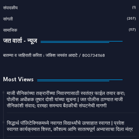
(1)
संपादकीय
(207)
सांगली
(117)
सामाजिक
जत वार्ता - न्यूज
बातम्या व जाहिराती करिता : जॉकेश जयवंत आदाटे / 8007341168
Most Views
माजी सैनिकांच्या तक्रारींच्या निवारणासाठी स्वतंत्र फाईल तयार करा;
पोलीस अधीक्षक तुषार दोशी यांच्या सूचना | जत पोलीस ठाण्यात माजी
सैनिकांशी संवाद; दरमहा समन्वय बैठकीची संघटनेची मागणी
सिद्धार्थ पॉलिटेक्निकमध्ये नवागत विद्यार्थ्यांचे उत्साहात स्वागत | प्रवेश
स्वागत कार्यक्रमात शिस्त, कौशल्य आणि सातत्यपूर्ण अभ्यासाचा दिला मंत्र