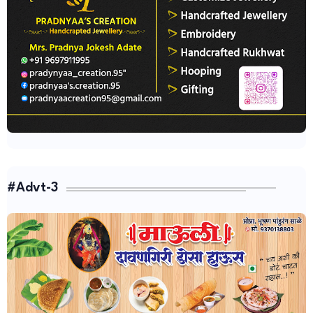
#Advt-3