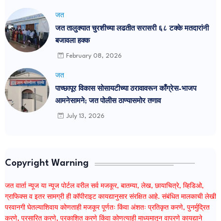
जत
जत तालुक्यात चुरशीच्या लढतीत सरासरी ६८ टक्के मतदारांनी
बजावला हक्क
February 08, 2026
जत
पाच्छापूर विकास सोसायटीच्या ठरावावरून काँग्रेस-भाजप
आमनेसामने; जत पोलीस ठाण्यासमोर तणाव
July 13, 2026
Copyright Warning
जत वार्ता न्यूज या न्यूज पोर्टल वरील सर्व मजकूर, बातम्या, लेख, छायाचित्रे, व्हिडिओ,
ग्राफिक्स व इतर सामग्री ही कॉपीराइट कायद्यानुसार संरक्षित आहे. संबंधित मालकाची लेखी
परवानगी घेतल्याशिवाय कोणताही मजकूर पूर्णतः किंवा अंशतः प्रतिकृत करणे, पुनर्मुद्रित
करणे, प्रसारित करणे, प्रकाशित करणे किंवा कोणत्याही माध्यमातून वापरणे कायद्याने