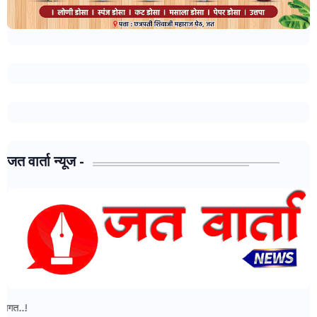
जत वार्ता न्यूज -
जत वार्ता न्यूज - मध्ये आपल्या सर्वांचे स्वागत..!