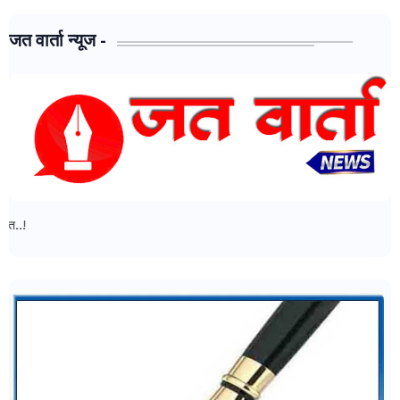
जत वार्ता न्यूज -
जत वार्ता न्यूज - मध्ये आपल्या सर्वांचे स्वागत..!