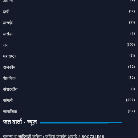
(4)
आरोग्य
(12)
कृषी
(21)
क्राईम
(2)
क्रीडा
(503)
जत
(31)
महाराष्ट्र
(92)
राजकीय
(52)
शैक्षणिक
(1)
संपादकीय
(207)
सांगली
(117)
सामाजिक
जत वार्ता - न्यूज
बातम्या व जाहिराती करिता : जॉकेश जयवंत आदाटे / 8007341168