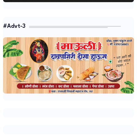
#Advt-3