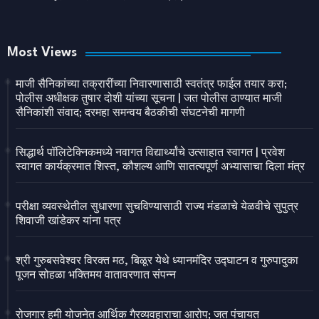
Most Views
माजी सैनिकांच्या तक्रारींच्या निवारणासाठी स्वतंत्र फाईल तयार करा;
पोलीस अधीक्षक तुषार दोशी यांच्या सूचना | जत पोलीस ठाण्यात माजी
सैनिकांशी संवाद; दरमहा समन्वय बैठकीची संघटनेची मागणी
सिद्धार्थ पॉलिटेक्निकमध्ये नवागत विद्यार्थ्यांचे उत्साहात स्वागत | प्रवेश
स्वागत कार्यक्रमात शिस्त, कौशल्य आणि सातत्यपूर्ण अभ्यासाचा दिला मंत्र
परीक्षा व्यवस्थेतील सुधारणा सुचविण्यासाठी राज्य मंडळाचे येळवीचे सुपुत्र
शिवाजी खांडेकर यांना पत्र
श्री गुरुबसवेश्वर विरक्त मठ, बिळूर येथे ध्यानमंदिर उद्घाटन व गुरुपादुका
पूजन सोहळा भक्तिमय वातावरणात संपन्न
रोजगार हमी योजनेत आर्थिक गैरव्यवहाराचा आरोप; जत पंचायत