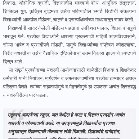
विकास, औद्योगिक क्रांती, विज्ञानातील महत्त्वाचे शोध, आधुनिक तंत्रज्ञान,
डिजिटल युग, कृत्रिम बुद्धिमत्ता तसेच भविष्यातील स्मार्ट सिटीची संकल्पना
विद्यार्थ्यांनी आकर्षक मॉडेल्स, चार्ट्स व प्रात्यक्षिकांच्या माध्यमातून सादर केली.
विद्यार्थ्यांनी सादर केलेली मॉडेल्स पाहताना उपस्थित पालक, शिक्षक व पाहुणे
भारावून गेले. प्रत्येक विद्यार्थ्याने आपल्या प्रकल्पाची माहिती आत्मविश्वासाने,
सोप्या भाषेत व प्रभावीपणे मांडली. यामुळे विद्यार्थ्यांच्या संप्रेषण कौशल्याचा,
निरीक्षणशक्तीचा तसेच वैज्ञानिक दृष्टिकोनाचा उत्तम विकास झाल्याचे स्पष्टपणे
दिसून आले.
या संपूर्ण प्रदर्शनाच्या यशस्वी आयोजनासाठी शाळेतील शिक्षक व शिक्षकेतर
कर्मचारी यांनी नियोजन, मार्गदर्शन व अंमलबजावणीच्या प्रत्येक टप्प्यावर अथक
परिश्रम घेतले. त्यांच्या सहकार्यामुळे व मेहनतीमुळे हा उपक्रम अत्यंत शिस्तबद्ध
व यशस्वीरीत्या पार पडला.
एकूणच अल्फोंन्सा स्कूल, जत येथील हे कला व विज्ञान प्रदर्शन अत्यंत
यशस्वी व प्रेरणादायी ठरले. या उपक्रमामुळे विद्यार्थ्यांना प्रत्यक्ष
अनुभवातून शिकण्याची मौल्यवान संधी मिळाली. शिक्षकांचे मार्गदर्शन,