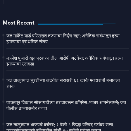
Most Recent
जत मार्केट यार्ड परिसरात तरुणाचा निर्घृण खून; अनैतिक संबंधातून हत्या
झाल्याचा प्राथमिक संशय
मल्लेश पुजारी खून प्रकरणातील आरोपी अटकेत; अनैतिक संबंधातून हत्या
झाल्याचा उलगडा
जत तालुक्यात चुरशीच्या लढतीत सरासरी ६८ टक्के मतदारांनी बजावला
हक्क
पाच्छापूर विकास सोसायटीच्या ठरावावरून काँग्रेस-भाजप आमनेसामने; जत
पोलीस ठाण्यासमोर तणाव
जत तालुक्यात भाजपचे वर्चस्व; ९ पैकी ८ जिल्हा परिषद गटांवर सत्ता,