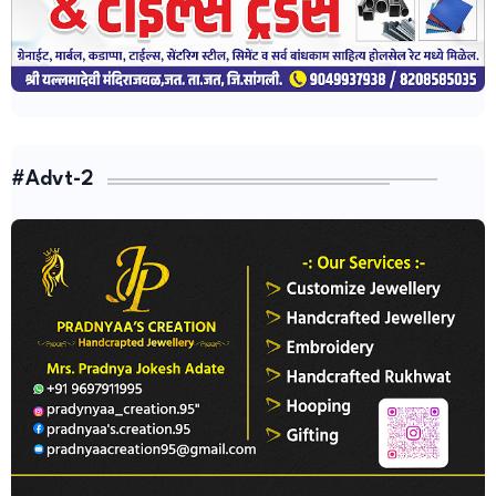
#Advt-2