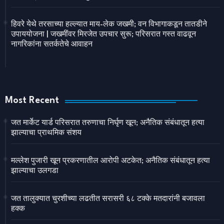
हिवरे येथे तरसाच्या हल्ल्यात माय-लेक जखमी; वन विभागाकडून तातडीने
उपाययोजना | जखमींवर मिरजेत उपचार सुरू; परिसरात गस्त वाढवून
नागरिकांना सतर्कतेचे आवाहन
Most Recent
जत मार्केट यार्ड परिसरात तरुणाचा निर्घृण खून; अनैतिक संबंधातून हत्या
झाल्याचा प्राथमिक संशय
मल्लेश पुजारी खून प्रकरणातील आरोपी अटकेत; अनैतिक संबंधातून हत्या
झाल्याचा उलगडा
जत तालुक्यात चुरशीच्या लढतीत सरासरी ६८ टक्के मतदारांनी बजावला
हक्क