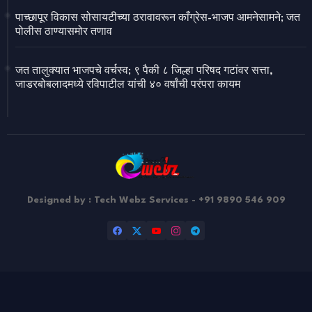
पाच्छापूर विकास सोसायटीच्या ठरावावरून काँग्रेस-भाजप आमनेसामने; जत
पोलीस ठाण्यासमोर तणाव
जत तालुक्यात भाजपचे वर्चस्व; ९ पैकी ८ जिल्हा परिषद गटांवर सत्ता,
जाडरबोबलादमध्ये रविपाटील यांची ४० वर्षांची परंपरा कायम
Designed by : Tech Webz Services - +91 9890 546 909