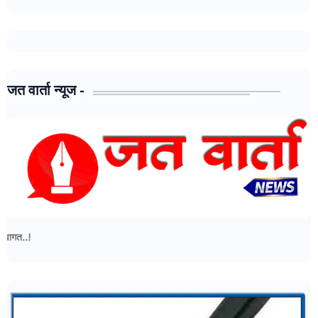
जत वार्ता न्यूज -
जत वार्ता न्यूज - मध्ये आपल्या सर्वांचे स्वागत..!