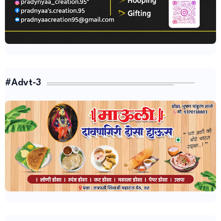
#Advt-3