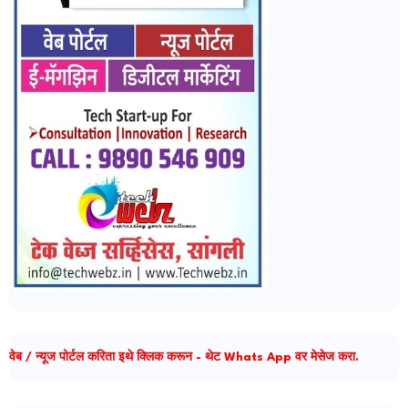
वेब / न्यूज पोर्टल करिता इथे क्लिक करून - थेट Whats App वर मेसेज करा.