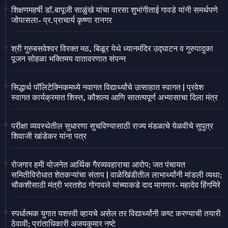
शिक्षणमहर्षी डॉ.बापूजी साळुंखे यांचा वारसा शुभांगीताई गावडे यांनी समर्थपणे
जोपासला- प्र.प्राचार्य कृष्णा रानगर
श्री गुरुबसवेश्वर विरक्त मठ, बिळूर येथे ध्यानमंदिर उद्घाटन व गुरुपादुका
पूजन सोहळा भक्तिमय वातावरणात संपन्न
सिद्धार्थ पॉलिटेक्निकमध्ये नवागत विद्यार्थ्यांचे उत्साहात स्वागत | प्रवेश
स्वागत कार्यक्रमात शिस्त, कौशल्य आणि सातत्यपूर्ण अभ्यासाचा दिला मंत्र
परीक्षा व्यवस्थेतील सुधारणा सुचविण्यासाठी राज्य मंडळाचे येळवीचे सुपुत्र
शिवाजी खांडेकर यांना पत्र
रोजगार हमी योजनेत आर्थिक गैरव्यवहाराचा आरोप; जत पंचायत
समितीविरोधात शेतकऱ्यांचा संताप | वाळेखिंडीतील लाभार्थ्यांनी मांडली व्यथा;
चौकशीसाठी मंत्री भरतशेठ गोगावले यांच्याकडे दाद मागणार- महादेव हिंगमिरे
स्पर्धात्मक युगात यशस्वी व्हायचे असेल तर विद्यार्थ्यांनी कष्ट करण्याची तयारी
ठेवावी; प्रांताधिकारी अजयकुमार नष्टे