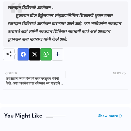
रक्तदान शिबिराचे आयोजन -
तुकाराम बीज वैकुंठगमन सोहळ्यानिमित्त चिखलगी भुयार मठात
रक्तदान शिबिराचे आयोजन करण्यात आले आहे. ज्या भाविकांना रक्तदान
करायचे आहे त्यांनी रक्तदान शिबिरात सहभागी व्हावे असे आवाहन
तुकाराम बाबा महाराज यांनी केले आहे.
OLDER
NEWER
उपेक्षितांना न्याय देण्याचे काम परशुराम मोरेनी
केले, अशा जनसेवकास भविष्यात जत शहराचे
नेतृत्व करण्याची संधी जनतेने द्यावी; आमदार
सावंत
You Might Like
Show more