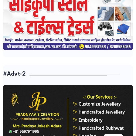
#Advt-2