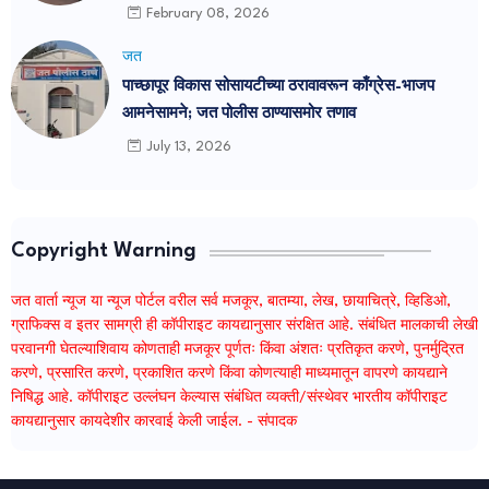
February 08, 2026
जत
पाच्छापूर विकास सोसायटीच्या ठरावावरून काँग्रेस-भाजप
आमनेसामने; जत पोलीस ठाण्यासमोर तणाव
July 13, 2026
Copyright Warning
जत वार्ता न्यूज या न्यूज पोर्टल वरील सर्व मजकूर, बातम्या, लेख, छायाचित्रे, व्हिडिओ,
ग्राफिक्स व इतर सामग्री ही कॉपीराइट कायद्यानुसार संरक्षित आहे. संबंधित मालकाची लेखी
परवानगी घेतल्याशिवाय कोणताही मजकूर पूर्णतः किंवा अंशतः प्रतिकृत करणे, पुनर्मुद्रित
करणे, प्रसारित करणे, प्रकाशित करणे किंवा कोणत्याही माध्यमातून वापरणे कायद्याने
निषिद्ध आहे. कॉपीराइट उल्लंघन केल्यास संबंधित व्यक्ती/संस्थेवर भारतीय कॉपीराइट
कायद्यानुसार कायदेशीर कारवाई केली जाईल. - संपादक