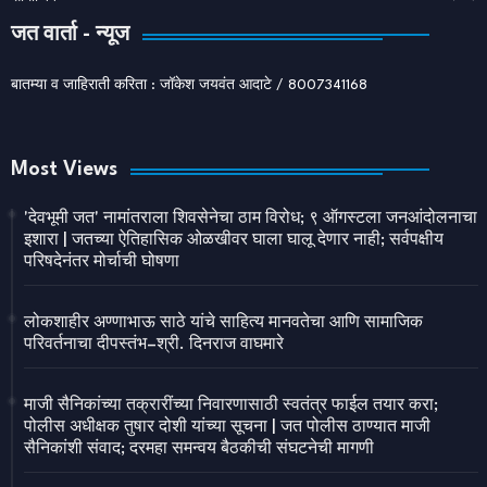
जत वार्ता - न्यूज
बातम्या व जाहिराती करिता : जॉकेश जयवंत आदाटे / 8007341168
Most Views
'देवभूमी जत' नामांतराला शिवसेनेचा ठाम विरोध; ९ ऑगस्टला जनआंदोलनाचा
इशारा | जतच्या ऐतिहासिक ओळखीवर घाला घालू देणार नाही; सर्वपक्षीय
परिषदेनंतर मोर्चाची घोषणा
लोकशाहीर अण्णाभाऊ साठे यांचे साहित्य मानवतेचा आणि सामाजिक
परिवर्तनाचा दीपस्तंभ–श्री. दिनराज वाघमारे
माजी सैनिकांच्या तक्रारींच्या निवारणासाठी स्वतंत्र फाईल तयार करा;
पोलीस अधीक्षक तुषार दोशी यांच्या सूचना | जत पोलीस ठाण्यात माजी
सैनिकांशी संवाद; दरमहा समन्वय बैठकीची संघटनेची मागणी