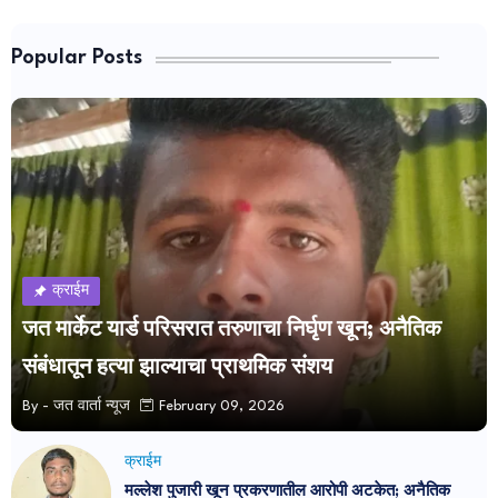
Popular Posts
क्राईम
जत मार्केट यार्ड परिसरात तरुणाचा निर्घृण खून; अनैतिक
संबंधातून हत्या झाल्याचा प्राथमिक संशय
By -
जत वार्ता न्यूज
February 09, 2026
क्राईम
मल्लेश पुजारी खून प्रकरणातील आरोपी अटकेत; अनैतिक