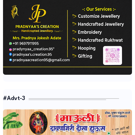
#Advt-3