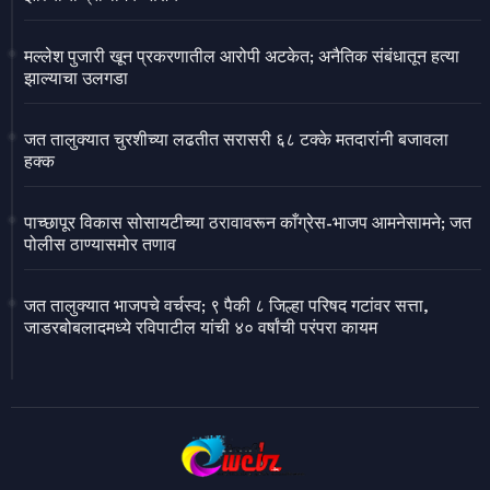
मल्लेश पुजारी खून प्रकरणातील आरोपी अटकेत; अनैतिक संबंधातून हत्या
झाल्याचा उलगडा
जत तालुक्यात चुरशीच्या लढतीत सरासरी ६८ टक्के मतदारांनी बजावला
हक्क
पाच्छापूर विकास सोसायटीच्या ठरावावरून काँग्रेस-भाजप आमनेसामने; जत
पोलीस ठाण्यासमोर तणाव
जत तालुक्यात भाजपचे वर्चस्व; ९ पैकी ८ जिल्हा परिषद गटांवर सत्ता,
जाडरबोबलादमध्ये रविपाटील यांची ४० वर्षांची परंपरा कायम