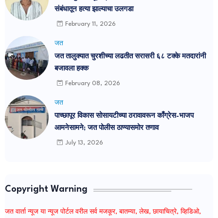
संबंधातून हत्या झाल्याचा उलगडा
February 11, 2026
जत
जत तालुक्यात चुरशीच्या लढतीत सरासरी ६८ टक्के मतदारांनी
बजावला हक्क
February 08, 2026
जत
पाच्छापूर विकास सोसायटीच्या ठरावावरून काँग्रेस-भाजप
आमनेसामने; जत पोलीस ठाण्यासमोर तणाव
July 13, 2026
Copyright Warning
जत वार्ता न्यूज या न्यूज पोर्टल वरील सर्व मजकूर, बातम्या, लेख, छायाचित्रे, व्हिडिओ,