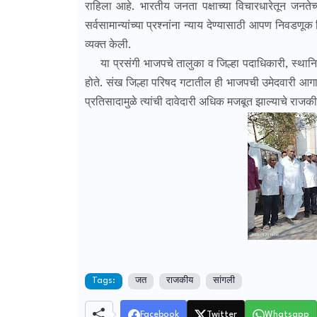
राहिला आहे. भारतीय जनता पक्षाच्या विचारधारेतून जनते
सर्वसामान्यांच्या प्रश्नांना न्याय देण्यासाठी आपण निवडण
व्यक्त केली.
या प्रसंगी भाजपचे तालुका व जिल्हा पदाधिकारी, स्थानिक स
होते. संख जिल्हा परिषद गटातील ही भाजपची उमेदवारी आगा
प्रतिसादामुळे त्यांची दावेदारी अधिक मजबूत झाल्याचे राजक
Tags:
जत
राजकीय
सांगली
Facebook
Twitter
Whatsapp