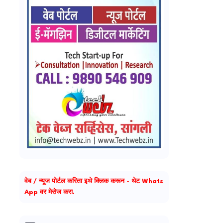
वेब / न्यूज पोर्टल करिता इथे क्लिक करून - थेट Whats
App वर मेसेज करा.