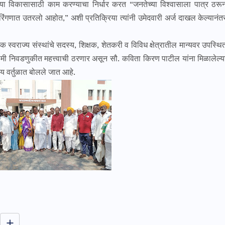
च्या विकासासाठी काम करण्याचा निर्धार करत “जनतेच्या विश्वासाला पात्र ठरू
ूक रिंगणात उतरलो आहोत,” अशी प्रतिक्रिया त्यांनी उमेदवारी अर्ज दाखल केल्यानंत
्वराज्य संस्थांचे सदस्य, शिक्षक, शेतकरी व विविध क्षेत्रातील मान्यवर उपस्थि
मी निवडणुकीत महत्त्वाची ठरणार असून सौ. कविता किरण पाटील यांना मिळालेल्य
ीय वर्तुळात बोलले जात आहे.
जत वार्ता न्यूज - म