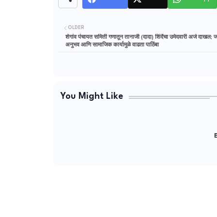
OLDER
शेगांव पंचायत समिती गणातून तानाजी (दादा) शिंदेंचा उमेदवारी अर्ज दाखल; 
अनुभव आणि सामाजिक कार्यामुळे वाढता पाठिंबा
You Might Like
E