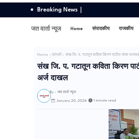
Breaking News
जत वार्ता न्यूज
Home
संपादकीय
राजकीय
Home
सांगली
संख जि. प. गटातून कविता किरण पाटील यांचा भाजपकड
संख जि. प. गटातून कविता किरण पाट
अर्ज दाखल
By -
जत वार्ता न्यूज
1 minute read
January 20, 2026