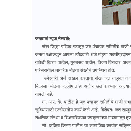
जतवार्ता न्यूज नेटवर्क;
संख जिल्हा परिषद गटातून जत पंचायत समितीचे माजी सभा
जनता पक्षाकडून आपला उमेदवारी अर्ज मोठ्या शक्तीप्रदर्
यावेळी किरण पाटील, गुरुबसव पाटील, विजय बिरादार, अजय बि
परिसरातील नागरिक मोठ्या संख्येने उपस्थित होते.
उमेदवारी अर्ज दाखल करताना संख, जत तालुका व परिसरा
मिळाला. मोठ्या जल्लोषात हा अर्ज दाखल करण्यात आल्य
तापले आहे.
मा. आर. के. पाटील हे जत पंचायत समितीचे माजी सभापती 
सुविधांसाठी उल्लेखनीय कार्य केले आहे. विशेषतः जत तालुक्या
शैक्षणिक संस्था व शिक्षणविषयक उपक्रमांच्या माध्यमातून हजारो 
सौ. कविता किरण पाटील या सामाजिक कार्यात सक्रिय असू