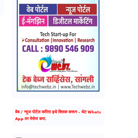
वेब / न्यूज पोर्टल करिता इथे क्लिक करून - थेट Whats
App वर मेसेज करा.