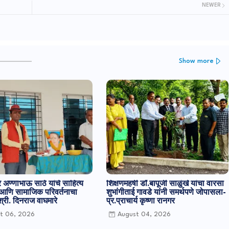
NEWER
Show more
अण्णाभाऊ साठे यांचे साहित्य
शिक्षणमहर्षी डॉ.बापूजी साळुंखे यांचा वारसा
 आणि सामाजिक परिवर्तनाचा
शुभांगीताई गावडे यांनी समर्थपणे जोपासला-
श्री. दिनराज वाघमारे
प्र.प्राचार्य कृष्णा रानगर
t 06, 2026
August 04, 2026