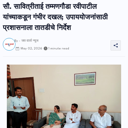
सौ. सावित्रीताई तम्मणगौडा रवीपाटील
यांच्याकडून गंभीर दखल; उपाययोजनांसाठी
प्रशासनाला तातडीचे निर्देश
By -
जत वार्ता न्यूज
1 minute read
May 02, 2026