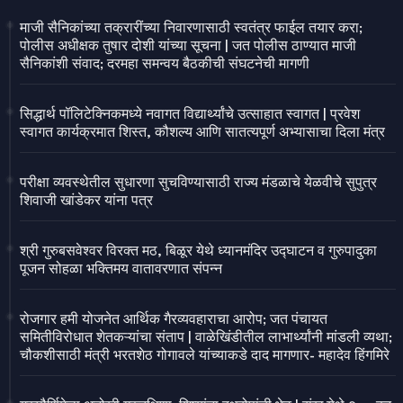
माजी सैनिकांच्या तक्रारींच्या निवारणासाठी स्वतंत्र फाईल तयार करा;
पोलीस अधीक्षक तुषार दोशी यांच्या सूचना | जत पोलीस ठाण्यात माजी
सैनिकांशी संवाद; दरमहा समन्वय बैठकीची संघटनेची मागणी
सिद्धार्थ पॉलिटेक्निकमध्ये नवागत विद्यार्थ्यांचे उत्साहात स्वागत | प्रवेश
स्वागत कार्यक्रमात शिस्त, कौशल्य आणि सातत्यपूर्ण अभ्यासाचा दिला मंत्र
परीक्षा व्यवस्थेतील सुधारणा सुचविण्यासाठी राज्य मंडळाचे येळवीचे सुपुत्र
शिवाजी खांडेकर यांना पत्र
श्री गुरुबसवेश्वर विरक्त मठ, बिळूर येथे ध्यानमंदिर उद्घाटन व गुरुपादुका
पूजन सोहळा भक्तिमय वातावरणात संपन्न
रोजगार हमी योजनेत आर्थिक गैरव्यवहाराचा आरोप; जत पंचायत
समितीविरोधात शेतकऱ्यांचा संताप | वाळेखिंडीतील लाभार्थ्यांनी मांडली व्यथा;
चौकशीसाठी मंत्री भरतशेठ गोगावले यांच्याकडे दाद मागणार- महादेव हिंगमिरे