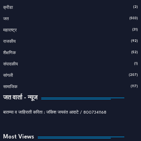
(2)
क्रीडा
(503)
जत
(31)
महाराष्ट्र
(92)
राजकीय
(52)
शैक्षणिक
(1)
संपादकीय
(207)
सांगली
(117)
सामाजिक
जत वार्ता - न्यूज
बातम्या व जाहिराती करिता : जॉकेश जयवंत आदाटे / 8007341168
Most Views