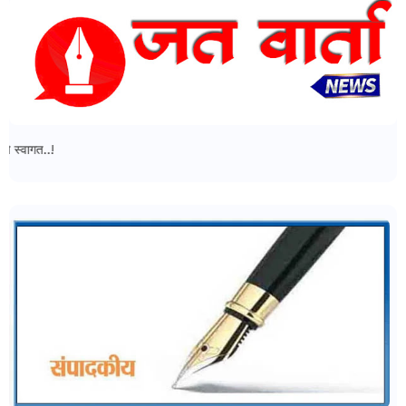
जत वार्ता न्यूज - मध्ये आपल्या सर्वांचे स्वागत..!