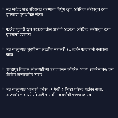
जत मार्केट यार्ड परिसरात तरुणाचा निर्घृण खून; अनैतिक संबंधातून हत्या
झाल्याचा प्राथमिक संशय
मल्लेश पुजारी खून प्रकरणातील आरोपी अटकेत; अनैतिक संबंधातून हत्या
झाल्याचा उलगडा
जत तालुक्यात चुरशीच्या लढतीत सरासरी ६८ टक्के मतदारांनी बजावला
हक्क
पाच्छापूर विकास सोसायटीच्या ठरावावरून काँग्रेस-भाजप आमनेसामने; जत
पोलीस ठाण्यासमोर तणाव
जत तालुक्यात भाजपचे वर्चस्व; ९ पैकी ८ जिल्हा परिषद गटांवर सत्ता,
जाडरबोबलादमध्ये रविपाटील यांची ४० वर्षांची परंपरा कायम