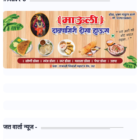
जत वार्ता न्यूज -