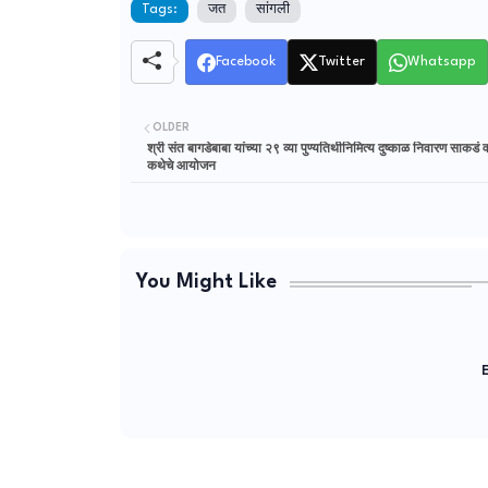
Tags:
जत
सांगली
Facebook
Twitter
Whatsapp
OLDER
श्री संत बागडेबाबा यांच्या २९ व्या पुण्यतिथीनिमित्य दुष्काळ निवारण साकडं
कथेचे आयोजन
You Might Like
E