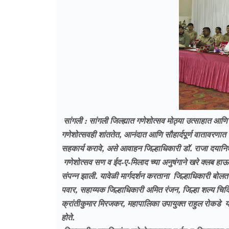
सांगली : सांगली जिल्ह्यात गणेशोत्सव मोठ्या उत्साहात आण
गणेशोत्सवही शांततेत, आनंदात आणि सौहार्दपूर्ण वातावरण
सहकार्य करावे, असे आवाहन जिल्हाधिकारी डॉ. राजा दयानिध
गणेशोत्सव सण व ईद-ए-मिलाद च्या अनुषंगाने खरे क्लब हाऊ
संपन्न झाली. यावेळी मार्गदर्शन करताना जिल्हाधिकारी बो
पवार, सहाय्यक जिल्हाधिकारी अमित रंजन, जिल्हा शल्य चिक
क्रांतीकुमार मिरजकर, महापालिका उपायुक्त राहुल रोकडे य
होते.