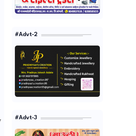
#Advt-2
#Advt-3