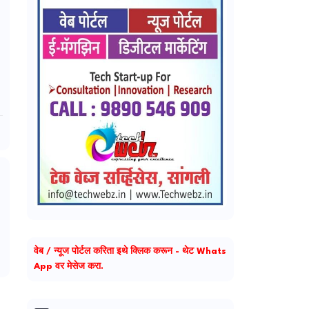
वेब / न्यूज पोर्टल करिता इथे क्लिक करून - थेट Whats
App वर मेसेज करा.