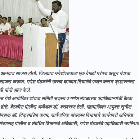
ि आनंदात साजरा होतो. जिल्ह्यात गणेशोत्सवाला एक
वेगळी परंपरा असून यंदाचा
ात साजरा करूया. गणेश मंडळांनी उत्सव काळात नियमांचे पालन करून प्रशासनास
ी यांनी आज केले.
स येथे आयोजित शांतता समिती सदस्य व गणेश मंडळाच्या पदाधिकाऱ्यांची बैठक
लत होते. बैठकीस पोलीस अधीक्षक डॉ. बसवराज तेली, महापालिका आयुक्त सुनील
ित्सक डॉ. विक्रमसिंह कदम, सार्वजनिक बांधकाम विभागाचे कार्यकारी अभियंता
ांच्यासह पोलीस व संबधित विभागाचे अधिकारी, गणेश मंडळांचे पदाधिकारी उपस्थित