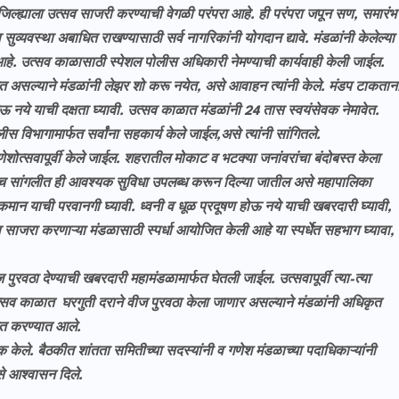
िल्ह्याला उत्सव साजरी करण्याची वेगळी परंपरा आहे. ही परंपरा जपून सण, समारंभ
्यवस्था अबाधित राखण्यासाठी सर्व नागरिकांनी योगदान द्यावे. मंडळांनी केलेल्या
आहे. उत्सव काळासाठी स्पेशल पोलीस अधिकारी नेमण्याची कार्यवाही केली जाईल.
त असल्याने मंडळांनी लेझर शो करू नयेत, असे आवाहन त्यांनी केले. मंडप टाकतान
नये याची दक्षता घ्यावी. उत्सव काळात मंडळांनी 24 तास स्वयंसेवक नेमावेत.
 विभागामार्फत सर्वांना सहकार्य केले जाईल,असे त्यांनी सांगितले.
णेशोत्सवापूर्वी केले जाईल. शहरातील मोकाट व भटक्या जनांवरांचा बंदोबस्त केला
च सांगलीत ही आवश्यक सुविधा उपलब्ध करून दिल्या जातील असे महापालिका
 कमान याची परवानगी घ्यावी. ध्वनी व धूळ प्रदूषण होऊ नये याची खबरदारी घ्यावी,
व साजरा करणाऱ्या मंडळासाठी स्पर्धा आयोजित केली आहे या स्पर्धेत सहभाग घ्यावा,
रवठा देण्याची खबरदारी महामंडळामार्फत घेतली जाईल. उत्सवापूर्वी त्या-त्या
त्सव काळात घरगुती दराने वीज पुरवठा केला जाणार असल्याने मंडळांनी अधिकृत
फत करण्यात आले.
केले. बैठकीत शांतता समितीच्या सदस्यांनी व गणेश मंडळाच्या पदाधिकाऱ्यांनी
े आश्वासन दिले.