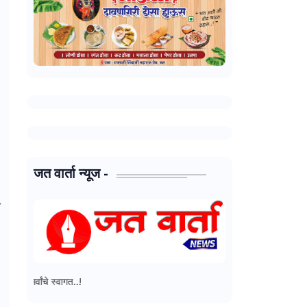
जत वार्ता न्यूज -
जत वार्ता न्यूज - मध्ये आपल्या सर्वांचे स्व