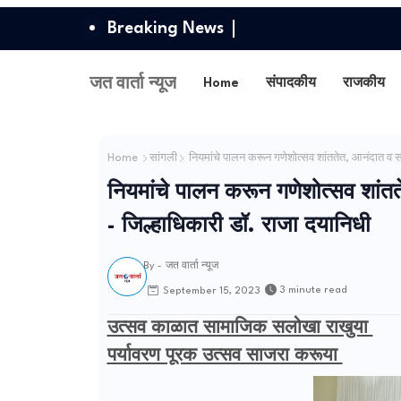
Breaking News
जत वार्ता न्यूज
Home
संपादकीय
राजकीय
Home
सांगली
नियमांचे पालन करून गणेशोत्सव शांततेत, आनंदात व सौ
नियमांचे पालन करून गणेशोत्सव शांतत
- जिल्हाधिकारी डॉ. राजा दयानिधी
By -
जत वार्ता न्यूज
3 minute read
September 15, 2023
उत्सव काळात सामाजिक सलोखा राखुया
पर्यावरण पूरक उत्सव साजरा करूया