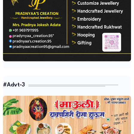
#Advt-3