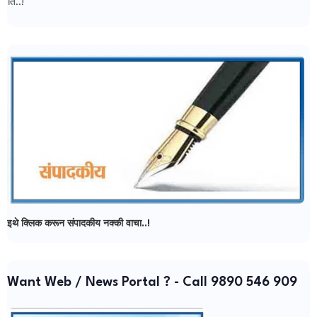
जत वार्ता न्यूज - मध्ये आपल्या सर्वांचे स्वागत..!
इथे क्लिक करून संपादकीय नक्की वाचा..!
Want Web / News Portal ? - Call 9890 546 909