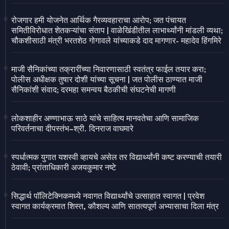
रोजगार हमी योजनेत आर्थिक गैरव्यवहाराचा आरोप; जत पंचायत
समितीविरोधात शेतकऱ्यांचा संताप | वाळेखिंडीतील लाभार्थ्यांनी मांडली व्यथा;
चौकशीसाठी मंत्री भरतशेठ गोगावले यांच्याकडे दाद मागणार- महादेव हिंगमिरे
माजी सैनिकांच्या तक्रारींच्या निवारणासाठी स्वतंत्र फाईल तयार करा;
पोलीस अधीक्षक तुषार दोशी यांच्या सूचना | जत पोलीस ठाण्यात माजी
सैनिकांशी संवाद; दरमहा समन्वय बैठकीची संघटनेची मागणी
लोकशाहीर अण्णाभाऊ साठे यांचे साहित्य मानवतेचा आणि सामाजिक
परिवर्तनाचा दीपस्तंभ–श्री. दिनराज वाघमारे
स्पर्धात्मक युगात यशस्वी व्हायचे असेल तर विद्यार्थ्यांनी कष्ट करण्याची तयारी
ठेवावी; प्रांताधिकारी अजयकुमार नष्टे
सिद्धार्थ पॉलिटेक्निकमध्ये नवागत विद्यार्थ्यांचे उत्साहात स्वागत | प्रवेश
स्वागत कार्यक्रमात शिस्त, कौशल्य आणि सातत्यपूर्ण अभ्यासाचा दिला मंत्र