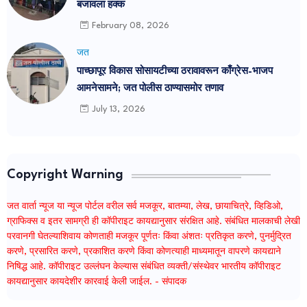
बजावला हक्क
February 08, 2026
जत
पाच्छापूर विकास सोसायटीच्या ठरावावरून काँग्रेस-भाजप
आमनेसामने; जत पोलीस ठाण्यासमोर तणाव
July 13, 2026
Copyright Warning
जत वार्ता न्यूज या न्यूज पोर्टल वरील सर्व मजकूर, बातम्या, लेख, छायाचित्रे, व्हिडिओ,
ग्राफिक्स व इतर सामग्री ही कॉपीराइट कायद्यानुसार संरक्षित आहे. संबंधित मालकाची लेखी
परवानगी घेतल्याशिवाय कोणताही मजकूर पूर्णतः किंवा अंशतः प्रतिकृत करणे, पुनर्मुद्रित
करणे, प्रसारित करणे, प्रकाशित करणे किंवा कोणत्याही माध्यमातून वापरणे कायद्याने
निषिद्ध आहे. कॉपीराइट उल्लंघन केल्यास संबंधित व्यक्ती/संस्थेवर भारतीय कॉपीराइट
कायद्यानुसार कायदेशीर कारवाई केली जाईल. - संपादक