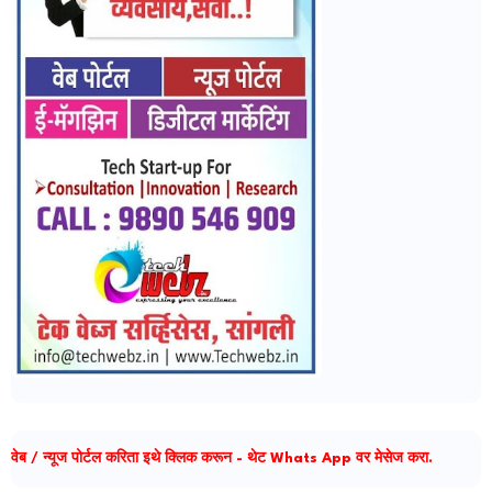
वेब / न्यूज पोर्टल करिता इथे क्लिक करून - थेट Whats App वर मेसेज करा.