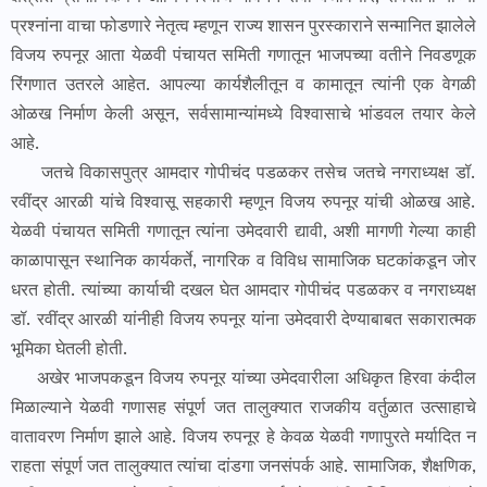
प्रश्नांना वाचा फोडणारे नेतृत्व म्हणून राज्य शासन पुरस्काराने सन्मानित झालेले
विजय रुपनूर आता येळवी पंचायत समिती गणातून भाजपच्या वतीने निवडणूक
रिंगणात उतरले आहेत. आपल्या कार्यशैलीतून व कामातून त्यांनी एक वेगळी
ओळख निर्माण केली असून, सर्वसामान्यांमध्ये विश्वासाचे भांडवल तयार केले
आहे.
जतचे विकासपुत्र आमदार गोपीचंद पडळकर तसेच जतचे नगराध्यक्ष डॉ.
रवींद्र आरळी यांचे विश्वासू सहकारी म्हणून विजय रुपनूर यांची ओळख आहे.
येळवी पंचायत समिती गणातून त्यांना उमेदवारी द्यावी, अशी मागणी गेल्या काही
काळापासून स्थानिक कार्यकर्ते, नागरिक व विविध सामाजिक घटकांकडून जोर
धरत होती. त्यांच्या कार्याची दखल घेत आमदार गोपीचंद पडळकर व नगराध्यक्ष
डॉ. रवींद्र आरळी यांनीही विजय रुपनूर यांना उमेदवारी देण्याबाबत सकारात्मक
भूमिका घेतली होती.
अखेर भाजपकडून विजय रुपनूर यांच्या उमेदवारीला अधिकृत हिरवा कंदील
मिळाल्याने येळवी गणासह संपूर्ण जत तालुक्यात राजकीय वर्तुळात उत्साहाचे
वातावरण निर्माण झाले आहे. विजय रुपनूर हे केवळ येळवी गणापुरते मर्यादित न
राहता संपूर्ण जत तालुक्यात त्यांचा दांडगा जनसंपर्क आहे. सामाजिक, शैक्षणिक,