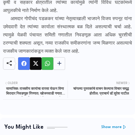
कृषी व सहकार क्षेत्रातील त्यांच्या कार्यामुळे त्यांनी विविध घटकांमध्ये
आपुलकीचे नाते निर्माण केले आहे.
आमदार गोपीचंद पडळकर यांच्या नेतृत्वाखाली भाजपने विजय रुपनूर यांना
उमेदवारी देत त्यांच्या कार्याला संस्थात्मक बळ दिले असल्याची चर्चा आहे.
त्यामुळे येळवी पंचायत समिती गणातील निवडणूक आता अधिक चुरशीची
ठरण्याची शक्यता असून, नव्या राजकीय समीकरणांना जन्म मिळणार असल्याचे
राजकीय जाणकारांकडून व्यक्त केले जात आहे.
OLDER
NEWER
सामाजिक-राजकीय कार्याचा वारसा घेऊन विणा
चांगल्या पुस्तकांचे वाचन केल्यास विचार समृद्ध
बिरादार निवडणूक रिंगणात; खोजनवाडी गणात
होतील; प्राचार्य डॉ.सुरेश पाटील
भाजपकडून विणा बिरादार यांची दमदार एन्ट्री
You Might Like
Show more