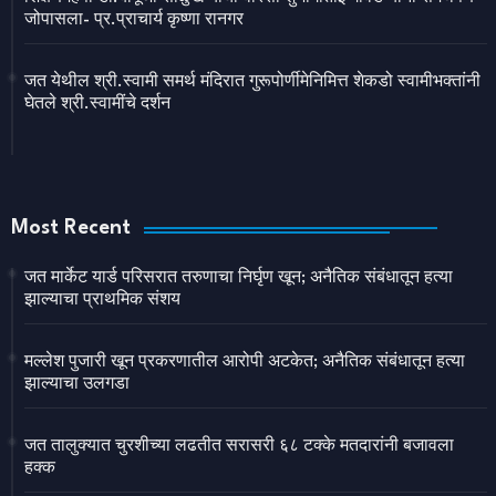
जोपासला- प्र.प्राचार्य कृष्णा रानगर
जत येथील श्री.स्वामी समर्थ मंदिरात गुरूपोर्णीमेनिमित्त शेकडो स्वामीभक्तांनी
घेतले श्री.स्वामींचे दर्शन
Most Recent
जत मार्केट यार्ड परिसरात तरुणाचा निर्घृण खून; अनैतिक संबंधातून हत्या
झाल्याचा प्राथमिक संशय
मल्लेश पुजारी खून प्रकरणातील आरोपी अटकेत; अनैतिक संबंधातून हत्या
झाल्याचा उलगडा
जत तालुक्यात चुरशीच्या लढतीत सरासरी ६८ टक्के मतदारांनी बजावला
हक्क