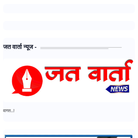
जत वार्ता न्यूज -
जत वार्ता न्यूज - मध्ये आपल्या सर्वांचे स्वागत..!