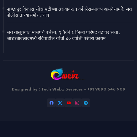
पाच्छापूर विकास सोसायटीच्या ठरावावरून काँग्रेस-भाजप आमनेसामने; जत
पोलीस ठाण्यासमोर तणाव
जत तालुक्यात भाजपचे वर्चस्व; ९ पैकी ८ जिल्हा परिषद गटांवर सत्ता,
जाडरबोबलादमध्ये रविपाटील यांची ४० वर्षांची परंपरा कायम
Designed by : Tech Webz Services - +91 9890 546 909