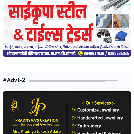
#Advt-2