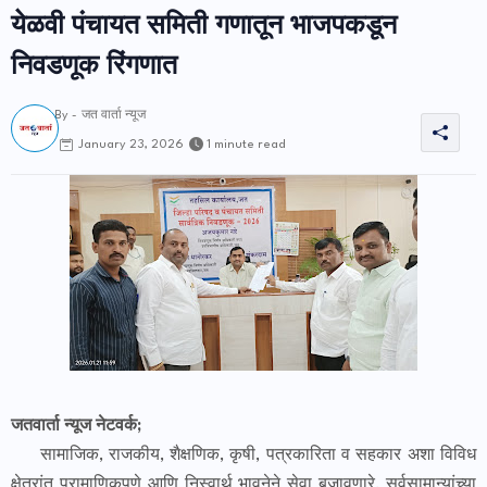
येळवी पंचायत समिती गणातून भाजपकडून
निवडणूक रिंगणात
By -
जत वार्ता न्यूज
1 minute read
January 23, 2026
जतवार्ता न्यूज नेटवर्क;
सामाजिक, राजकीय, शैक्षणिक, कृषी, पत्रकारिता व सहकार अशा विविध
क्षेत्रांत प्रामाणिकपणे आणि निस्वार्थ भावनेने सेवा बजावणारे, सर्वसामान्यांच्या