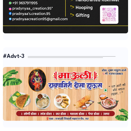
#Advt-3