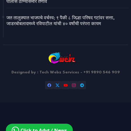
पोलीस ठाण्यासमोर तणाव
जत तालुक्यात भाजपचे वर्चस्व; ९ पैकी ८ जिल्हा परिषद गटांवर सत्ता,
जाडरबोबलादमध्ये रविपाटील यांची ४० वर्षांची परंपरा कायम
Designed by : Tech Webz Services - +91 9890 546 909
Design by -
Blogger Templates
| Distributed by
Free Blogger
Templates
Click to Advt / News