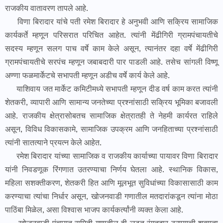
राजकीय वातावरण तापले आहे.
विणा बिरादार यांचे पती रमेश बिरादार हे अनुभवी आणि सक्रिय सामाजिक
कार्यकर्ते म्हणून परिसरात परिचित आहेत. त्यांनी मेंढीगिरी ग्रामपंचायतीचे
सदस्य म्हणून सलग पाच वर्षे काम केले असून, त्यानंतर दहा वर्षे मेंढीगिरी
ग्रामपंचायतीचे सरपंच म्हणून जबाबदारी पार पाडली आहे. तसेच सांगली विष्णू
अण्णा फळमार्केटचे सभापती म्हणून अडीच वर्षे कार्य केले आहे.
याशिवाय जत मार्केट कमिटीमध्ये सभापती म्हणून दीड वर्ष काम करत त्यांनी
शेतकरी, व्यापारी आणि सामान्य जनतेच्या प्रश्नांसाठी सक्रिय भूमिका बजावली
आहे. राजकीय क्षेत्रासोबतच सामाजिक क्षेत्रातही ते नेहमी कार्यरत राहिले
असून, विविध विकासकामे, सामाजिक उपक्रम आणि जनहिताच्या प्रश्नांसाठी
त्यांनी सातत्याने प्रयत्न केले आहेत.
रमेश बिरादार यांच्या सामाजिक व राजकीय कार्याच्या पायावर विणा बिरादार
यांनी निवडणूक रिंगणात उतरण्याचा निर्णय घेतला आहे. स्थानिक विकास,
महिला सशक्तीकरण, शेतकरी हित आणि मूलभूत सुविधांच्या विकासासाठी काम
करण्याचा त्यांचा निर्धार असून, खोजनवाडी गणातील मतदारांकडून त्यांना मोठा
पाठिंबा मिळेल, असा विश्वास भाजप कार्यकर्त्यांनी व्यक्त केला आहे.