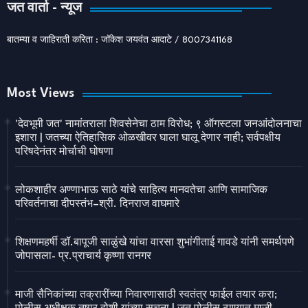
जत वार्ता - न्यूज
बातम्या व जाहिराती करिता : जॉकेश जयवंत आदाटे / 8007341168
Most Views
'देवभूमी जत' नामांतराला शिवसेनेचा ठाम विरोध; ९ ऑगस्टला जनआंदोलनाचा
इशारा | जतच्या ऐतिहासिक ओळखीवर घाला घालू देणार नाही; सर्वपक्षीय
परिषदेनंतर मोर्चाची घोषणा
लोकशाहीर अण्णाभाऊ साठे यांचे साहित्य मानवतेचा आणि सामाजिक
परिवर्तनाचा दीपस्तंभ–श्री. दिनराज वाघमारे
शिक्षणमहर्षी डॉ.बापूजी साळुंखे यांचा वारसा शुभांगीताई गावडे यांनी समर्थपणे
जोपासला- प्र.प्राचार्य कृष्णा रानगर
माजी सैनिकांच्या तक्रारींच्या निवारणासाठी स्वतंत्र फाईल तयार करा;