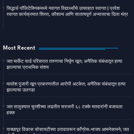
सिद्धार्थ पॉलिटेक्निकमध्ये नवागत विद्यार्थ्यांचे उत्साहात स्वागत | प्रवेश
स्वागत कार्यक्रमात शिस्त, कौशल्य आणि सातत्यपूर्ण अभ्यासाचा दिला मंत्र
Most Recent
जत मार्केट यार्ड परिसरात तरुणाचा निर्घृण खून; अनैतिक संबंधातून हत्या
झाल्याचा प्राथमिक संशय
मल्लेश पुजारी खून प्रकरणातील आरोपी अटकेत; अनैतिक संबंधातून हत्या
झाल्याचा उलगडा
जत तालुक्यात चुरशीच्या लढतीत सरासरी ६८ टक्के मतदारांनी बजावला
हक्क
पाच्छापूर विकास सोसायटीच्या ठरावावरून काँग्रेस-भाजप आमनेसामने; जत