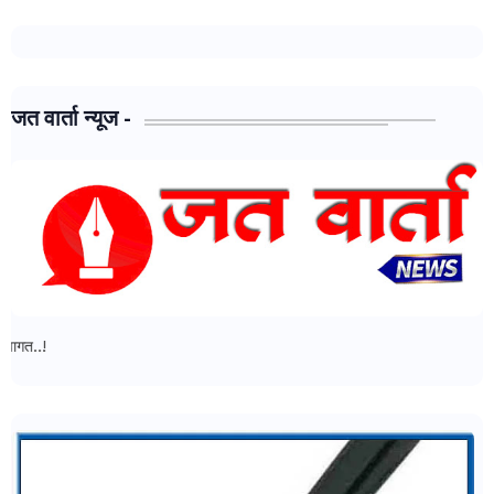
जत वार्ता न्यूज -
जत वार्ता न्यूज - मध्ये आपल्या सर्वांचे स्वागत..!