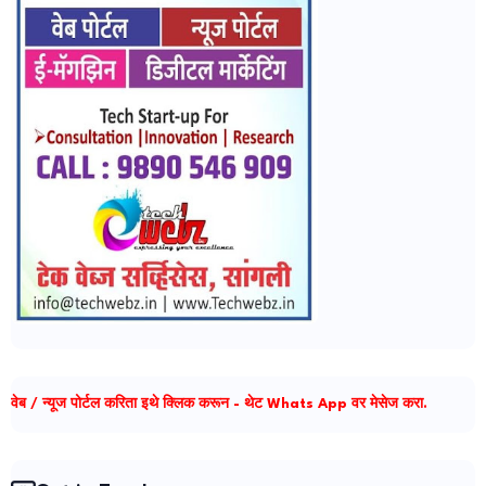
वेब / न्यूज पोर्टल करिता इथे क्लिक करून - थेट Whats App वर मेसेज करा.