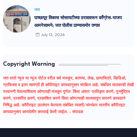
जत
पाच्छापूर विकास सोसायटीच्या ठरावावरून काँग्रेस-भाजप
आमनेसामने; जत पोलीस ठाण्यासमोर तणाव
July 13, 2026
Copyright Warning
जत वार्ता न्यूज या न्यूज पोर्टल वरील सर्व मजकूर, बातम्या, लेख, छायाचित्रे, व्हिडिओ,
ग्राफिक्स व इतर सामग्री ही कॉपीराइट कायद्यानुसार संरक्षित आहे. संबंधित मालकाची लेखी
परवानगी घेतल्याशिवाय कोणताही मजकूर पूर्णतः किंवा अंशतः प्रतिकृत करणे, पुनर्मुद्रित
करणे, प्रसारित करणे, प्रकाशित करणे किंवा कोणत्याही माध्यमातून वापरणे कायद्याने
निषिद्ध आहे. कॉपीराइट उल्लंघन केल्यास संबंधित व्यक्ती/संस्थेवर भारतीय कॉपीराइट
कायद्यानुसार कायदेशीर कारवाई केली जाईल. - संपादक