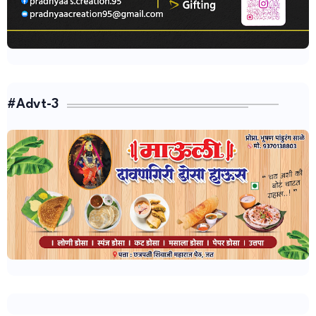
#Advt-3