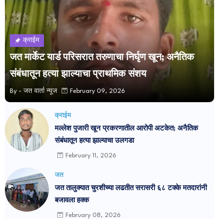
क्राईम
जत मार्केट यार्ड परिसरात तरुणाचा निर्घृण खून; अनैतिक
संबंधातून हत्या झाल्याचा प्राथमिक संशय
By -
जत वार्ता न्यूज
February 09, 2026
क्राईम
मल्लेश पुजारी खून प्रकरणातील आरोपी अटकेत; अनैतिक
संबंधातून हत्या झाल्याचा उलगडा
February 11, 2026
जत
जत तालुक्यात चुरशीच्या लढतीत सरासरी ६८ टक्के मतदारांनी
बजावला हक्क
February 08, 2026