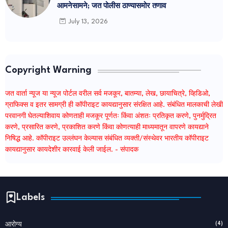
आमनेसामने; जत पोलीस ठाण्यासमोर तणाव
July 13, 2026
Copyright Warning
जत वार्ता न्यूज या न्यूज पोर्टल वरील सर्व मजकूर, बातम्या, लेख, छायाचित्रे, व्हिडिओ,
ग्राफिक्स व इतर सामग्री ही कॉपीराइट कायद्यानुसार संरक्षित आहे. संबंधित मालकाची लेखी
परवानगी घेतल्याशिवाय कोणताही मजकूर पूर्णतः किंवा अंशतः प्रतिकृत करणे, पुनर्मुद्रित
करणे, प्रसारित करणे, प्रकाशित करणे किंवा कोणत्याही माध्यमातून वापरणे कायद्याने
निषिद्ध आहे. कॉपीराइट उल्लंघन केल्यास संबंधित व्यक्ती/संस्थेवर भारतीय कॉपीराइट
कायद्यानुसार कायदेशीर कारवाई केली जाईल. - संपादक
Labels
(4)
आरोग्य