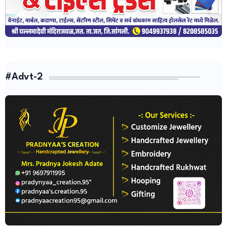
#Advt-2