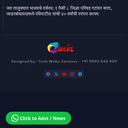
जत तालुक्यात भाजपचे वर्चस्व; ९ पैकी ८ जिल्हा परिषद गटांवर सत्ता,
जाडरबोबलादमध्ये रविपाटील यांची ४० वर्षांची परंपरा कायम
Designed by : Tech Webz Services - +91 9890 546 909
Design by -
Blogger Templates
| Distributed by
Free Blogger
Templates
Click to Advt / News
|