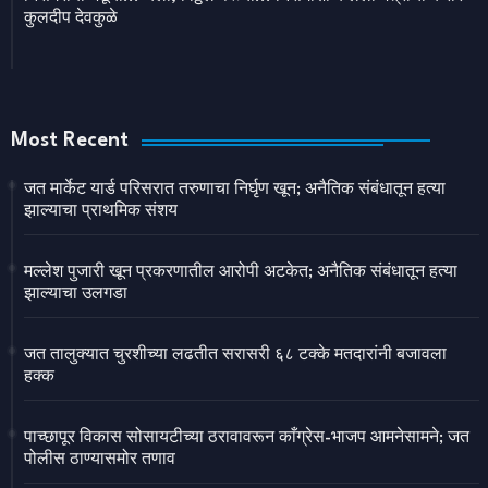
कुलदीप देवकुळे
Most Recent
जत मार्केट यार्ड परिसरात तरुणाचा निर्घृण खून; अनैतिक संबंधातून हत्या
झाल्याचा प्राथमिक संशय
मल्लेश पुजारी खून प्रकरणातील आरोपी अटकेत; अनैतिक संबंधातून हत्या
झाल्याचा उलगडा
जत तालुक्यात चुरशीच्या लढतीत सरासरी ६८ टक्के मतदारांनी बजावला
हक्क
पाच्छापूर विकास सोसायटीच्या ठरावावरून काँग्रेस-भाजप आमनेसामने; जत
पोलीस ठाण्यासमोर तणाव