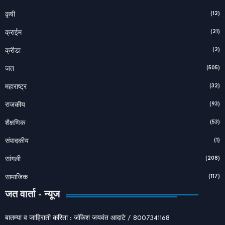
(12)
कृषी
(21)
क्राईम
(2)
क्रीडा
(505)
जत
(32)
महाराष्ट्र
(93)
राजकीय
(53)
शैक्षणिक
(1)
संपादकीय
(208)
सांगली
(117)
सामाजिक
जत वार्ता - न्यूज
बातम्या व जाहिराती करिता : जॉकेश जयवंत आदाटे / 8007341168