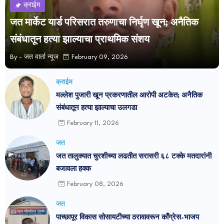
क्राईम
जत मार्केट यार्ड परिसरात तरुणाचा निर्घृण खून; अनैतिक
संबंधातून हत्या झाल्याचा प्राथमिक संशय
By -
जत वार्ता न्यूज
February 09, 2026
क्राईम
मल्लेश पुजारी खून प्रकरणातील आरोपी अटकेत; अनैतिक
संबंधातून हत्या झाल्याचा उलगडा
February 11, 2026
जत
जत तालुक्यात चुरशीच्या लढतीत सरासरी ६८ टक्के मतदारांनी
बजावला हक्क
February 08, 2026
जत
पाच्छापूर विकास सोसायटीच्या ठरावावरून काँग्रेस-भाजप