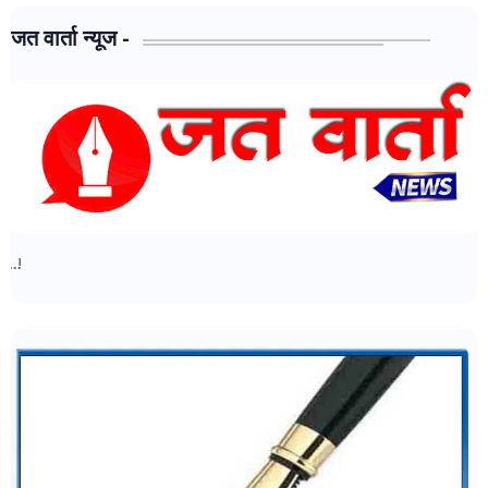
जत वार्ता न्यूज -
जत वार्ता न्यूज - मध्ये आपल्या सर्वांचे स्वागत..!