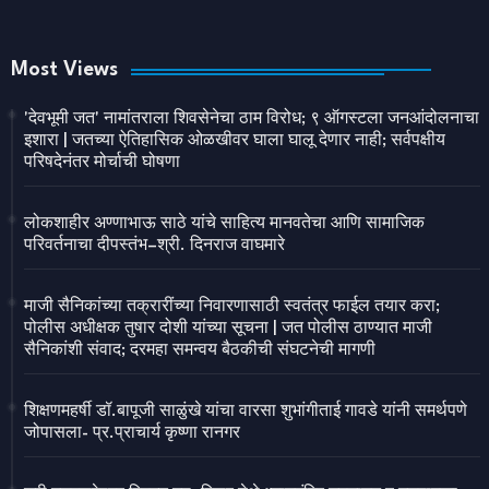
Most Views
'देवभूमी जत' नामांतराला शिवसेनेचा ठाम विरोध; ९ ऑगस्टला जनआंदोलनाचा
इशारा | जतच्या ऐतिहासिक ओळखीवर घाला घालू देणार नाही; सर्वपक्षीय
परिषदेनंतर मोर्चाची घोषणा
लोकशाहीर अण्णाभाऊ साठे यांचे साहित्य मानवतेचा आणि सामाजिक
परिवर्तनाचा दीपस्तंभ–श्री. दिनराज वाघमारे
माजी सैनिकांच्या तक्रारींच्या निवारणासाठी स्वतंत्र फाईल तयार करा;
पोलीस अधीक्षक तुषार दोशी यांच्या सूचना | जत पोलीस ठाण्यात माजी
सैनिकांशी संवाद; दरमहा समन्वय बैठकीची संघटनेची मागणी
शिक्षणमहर्षी डॉ.बापूजी साळुंखे यांचा वारसा शुभांगीताई गावडे यांनी समर्थपणे
जोपासला- प्र.प्राचार्य कृष्णा रानगर