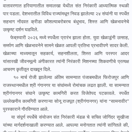
वातावरणात हरियाणातील समालखा येथील संत निरंकारी आध्यात्मिक स्थळी
पार पडला. देशभरातील विविध राज्यांमधून निवड झालेल्या २४ संघांनी या स्पर्धेत
सहभाग नोंदवत क्रीडा कौशल्याबरोबरच बंधुभाव, शिस्त आणि खेळभावनेचे
उत्कृष्ट दर्शन घडविले.
फेब्रुवारी २०२६ मध्ये स्पर्धेला प्रारंभ झाला होता. युवा खेळाडूंनी उत्साह,
समर्पण आणि खेळभावनेने सामने खेळत आपली प्रतिभा प्रभावीपणे सादर केली.
खेळाच्या माध्यमातून सहकार्य, सहनशीलता, शिस्त आणि परस्पर आदर
यांसारखी जीवनमूल्ये अंगीकारत त्यांनी निरंकारी मिशनच्या शिकवणीचे प्रत्यक्ष
आचरण कृतीतून दाखवून दिले.
१० मार्च रोजी झालेल्या अंतिम सामन्यात पंजाबमधील फिरोजपुर आणि
राजस्थानमधील श्री गंगानगर या संघांमध्ये रोमांचक लढत झाली. या सामन्यात
श्रीगंगानगर संघाने उत्कृष्ट कामगिरी करत विजेतेपद पटकावले. स्पर्धेत
उल्लेखनीय कामगिरी करणाऱ्या सोनू राजपूत (श्रीगंगानगर) यांना “सामनावीर”
पुरस्काराने गौरविण्यात आले.
या संपूर्ण स्पर्धेचे संयोजन संत निरंकारी मंडळ चे सचिव जोगिंदर सुखीजा
यांच्या मार्गदर्शनाखाली करण्यात आले. आपल्या मनोगतात त्यांनी सांगितले की,