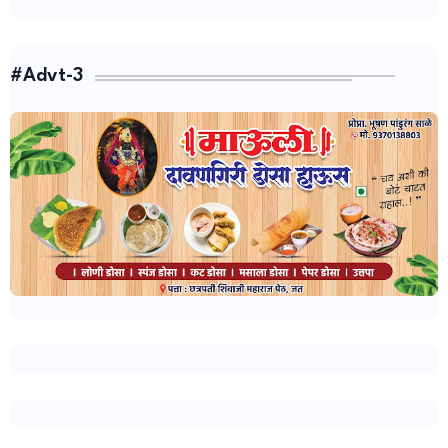
#Advt-3