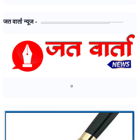
जत वार्ता न्यूज -
जत वार्ता न्यूज - मध्ये आपल्या सर्वांचे स्वागत..!