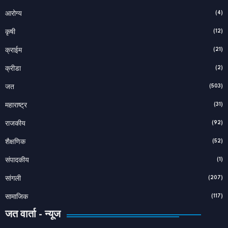
(4)
आरोग्य
(12)
कृषी
(21)
क्राईम
(2)
क्रीडा
(503)
जत
(31)
महाराष्ट्र
(92)
राजकीय
(52)
शैक्षणिक
(1)
संपादकीय
(207)
सांगली
(117)
सामाजिक
जत वार्ता - न्यूज