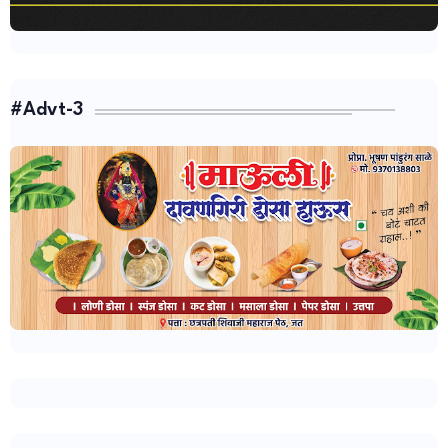
#Advt-3