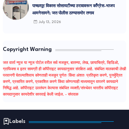
पाच्छापूर विकास सोसायटीच्या ठरावावरून काँग्रेस-भाजप
आमनेसामने; जत पोलीस ठाण्यासमोर तणाव
July 13, 2026
Copyright Warning
जत वार्ता न्यूज या न्यूज पोर्टल वरील सर्व मजकूर, बातम्या, लेख, छायाचित्रे, व्हिडिओ,
ग्राफिक्स व इतर सामग्री ही कॉपीराइट कायद्यानुसार संरक्षित आहे. संबंधित मालकाची लेखी
परवानगी घेतल्याशिवाय कोणताही मजकूर पूर्णतः किंवा अंशतः प्रतिकृत करणे, पुनर्मुद्रित
करणे, प्रसारित करणे, प्रकाशित करणे किंवा कोणत्याही माध्यमातून वापरणे कायद्याने
निषिद्ध आहे. कॉपीराइट उल्लंघन केल्यास संबंधित व्यक्ती/संस्थेवर भारतीय कॉपीराइट
कायद्यानुसार कायदेशीर कारवाई केली जाईल. - संपादक
Labels