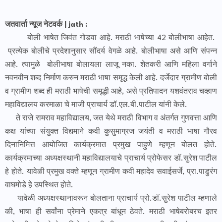
जतवार्ता न्यूज नेटवर्क | jath :
बोली भाषेत जिवंत गोडवा आहे. मराठी भाषेच्या 42 बोलीभाषा आहेत.
प्रत्येक बोलीचे प्रदेशानुसार सौंदर्य वेगळे आहे. बोलीभाषा असे आणि संपन्न
आहे. त्यामुळे बोलीभाषा बोलायला लाजू नका. शेतकरी आणि महिला वर्गाने
नवनवीन शब्द निर्माण करुन मराठी भाषा समृद्ध केली आहे. दर्जेदार ग्रामीण बोली
व ग्रामीण शब्द ही मराठी भाषेची समृद्धी आहे, असे प्रतिपादन यशवंतराव चव्हाण
महाविद्यालय करमाळा चे माजी प्राचार्य डॉ.एल.बी.पाटील यांनी केले.
ते राजे रामराव महाविद्यालय, जत येथे मराठी विभाग व अंतर्गत गुणवत्ता आणि
कक्ष यांच्या संयुक्त विद्यमाने कवी कुसुमाग्रज जयंती व मराठी भाषा गौरव
दिनानिमित्त आयोजित कार्यक्रमात प्रमुख पाहुणे म्हणून बोलत होते.
कार्यक्रमाच्या अध्यक्षस्थानी महाविद्यालयाचे प्राचार्य प्रोफेसर डॉ.सुरेश पाटील
हे होते. यावेळी प्रमुख वक्ते म्हणून ग्रामीण कवी महादेव सवाईसर्जे, प्रा.पाडुरंग
वाघमोडे हे उपस्थित होते.
यावेळी अध्यक्षस्थानावरून बोलताना प्राचार्य प्रो.डॉ.सुरेश पाटील म्हणाले
की, भाषा ही सर्वांना प्रेमाने एकत्र बांधून ठेवते. मराठी भाषेबरोबरच इतर