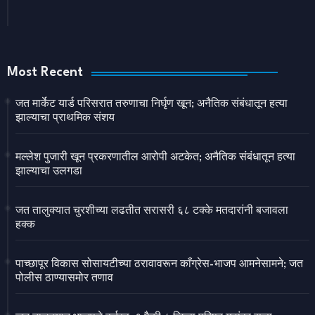
Most Recent
जत मार्केट यार्ड परिसरात तरुणाचा निर्घृण खून; अनैतिक संबंधातून हत्या
झाल्याचा प्राथमिक संशय
मल्लेश पुजारी खून प्रकरणातील आरोपी अटकेत; अनैतिक संबंधातून हत्या
झाल्याचा उलगडा
जत तालुक्यात चुरशीच्या लढतीत सरासरी ६८ टक्के मतदारांनी बजावला
हक्क
पाच्छापूर विकास सोसायटीच्या ठरावावरून काँग्रेस-भाजप आमनेसामने; जत
पोलीस ठाण्यासमोर तणाव