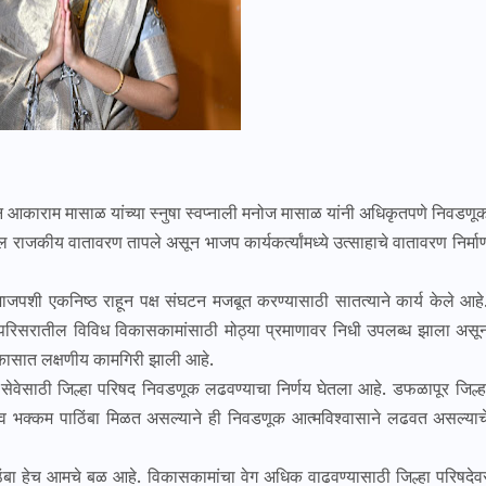
काराम मासाळ यांच्या स्नुषा स्वप्नाली मनोज मासाळ यांनी अधिकृतपणे निवडणू
 राजकीय वातावरण तापले असून भाजप कार्यकर्त्यांमध्ये उत्साहाचे वातावरण निर्मा
ाजपशी एकनिष्ठ राहून पक्ष संघटन मजबूत करण्यासाठी सातत्याने कार्य केले आहे
र व परिसरातील विविध विकासकामांसाठी मोठ्या प्रमाणावर निधी उपलब्ध झाला असू
 विकासात लक्षणीय कामगिरी झाली आहे.
 सेवेसाठी जिल्हा परिषद निवडणूक लढवण्याचा निर्णय घेतला आहे. डफळापूर जिल्ह
व भक्कम पाठिंबा मिळत असल्याने ही निवडणूक आत्मविश्वासाने लढवत असल्याच
बा हेच आमचे बळ आहे. विकासकामांचा वेग अधिक वाढवण्यासाठी जिल्हा परिषदेव