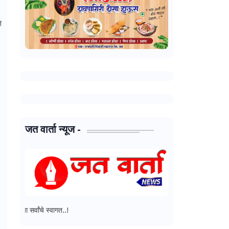
त
जत वार्ता न्यूज -
ांचे स्वागत..!