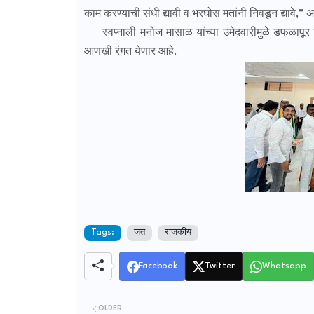
काम करण्याची संधी द्यावी व भरघोस मतांनी निवडून द्यावे,
स्वप्नाली मनोज मासाळ यांच्या उमेदवारीमुळे डफळापूर
आणखी रंगत येणार आहे.
Tags:
जत
राजकीय
Facebook
Twitter
Whatsapp
OLDER