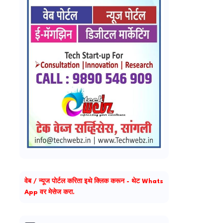
वेब / न्यूज पोर्टल करिता इथे क्लिक करून - थेट Whats
App वर मेसेज करा.