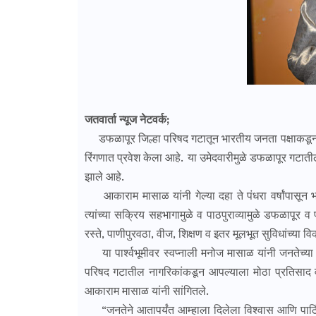
जतवार्ता न्यूज नेटवर्क;
डफळापूर जिल्हा परिषद गटातून भारतीय जनता पक्षाकडून आ
रिंगणात प्रवेश केला आहे. या उमेदवारीमुळे डफळापूर गटातील
झाले आहे.
आकाराम मासाळ यांनी गेल्या दहा ते पंधरा वर्षांपासून भ
त्यांच्या सक्रिय सहभागामुळे व पाठपुराव्यामुळे डफळापू
रस्ते, पाणीपुरवठा, वीज, शिक्षण व इतर मूलभूत सुविधांच्या
या पार्श्वभूमीवर स्वप्नाली मनोज मासाळ यांनी जनतेच्या
परिषद गटातील नागरिकांकडून आपल्याला मोठा प्रतिसाद 
आकाराम मासाळ यांनी सांगितले.
“जनतेने आतापर्यंत आम्हाला दिलेला विश्वास आणि पाठिं