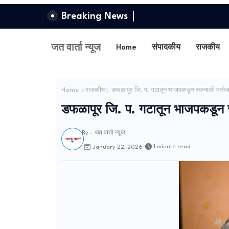
Breaking News
जत वार्ता न्यूज
Home
संपादकीय
राजकीय
Home
राजकीय
डफळापूर जि. प. गटातून भाजपकडून स्वप्नाली मनो
डफळापूर जि. प. गटातून भाजपकडून स
By -
जत वार्ता न्यूज
1 minute read
January 22, 2026