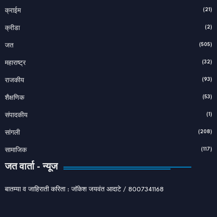
(21)
क्राईम
(2)
क्रीडा
(505)
जत
(32)
महाराष्ट्र
(93)
राजकीय
(53)
शैक्षणिक
(1)
संपादकीय
(208)
सांगली
(117)
सामाजिक
जत वार्ता - न्यूज
बातम्या व जाहिराती करिता : जॉकेश जयवंत आदाटे / 8007341168