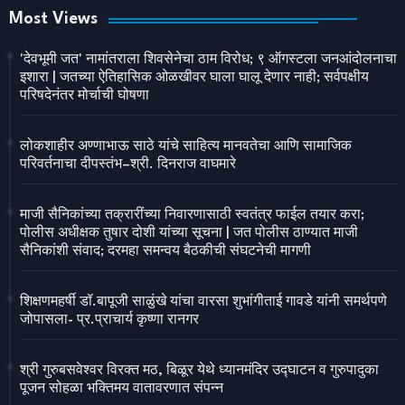
Most Views
'देवभूमी जत' नामांतराला शिवसेनेचा ठाम विरोध; ९ ऑगस्टला जनआंदोलनाचा
इशारा | जतच्या ऐतिहासिक ओळखीवर घाला घालू देणार नाही; सर्वपक्षीय
परिषदेनंतर मोर्चाची घोषणा
लोकशाहीर अण्णाभाऊ साठे यांचे साहित्य मानवतेचा आणि सामाजिक
परिवर्तनाचा दीपस्तंभ–श्री. दिनराज वाघमारे
माजी सैनिकांच्या तक्रारींच्या निवारणासाठी स्वतंत्र फाईल तयार करा;
पोलीस अधीक्षक तुषार दोशी यांच्या सूचना | जत पोलीस ठाण्यात माजी
सैनिकांशी संवाद; दरमहा समन्वय बैठकीची संघटनेची मागणी
शिक्षणमहर्षी डॉ.बापूजी साळुंखे यांचा वारसा शुभांगीताई गावडे यांनी समर्थपणे
जोपासला- प्र.प्राचार्य कृष्णा रानगर
श्री गुरुबसवेश्वर विरक्त मठ, बिळूर येथे ध्यानमंदिर उद्घाटन व गुरुपादुका
पूजन सोहळा भक्तिमय वातावरणात संपन्न