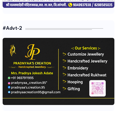
#Advt-2