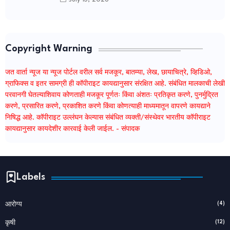
Copyright Warning
जत वार्ता न्यूज या न्यूज पोर्टल वरील सर्व मजकूर, बातम्या, लेख, छायाचित्रे, व्हिडिओ,
ग्राफिक्स व इतर सामग्री ही कॉपीराइट कायद्यानुसार संरक्षित आहे. संबंधित मालकाची लेखी
परवानगी घेतल्याशिवाय कोणताही मजकूर पूर्णतः किंवा अंशतः प्रतिकृत करणे, पुनर्मुद्रित
करणे, प्रसारित करणे, प्रकाशित करणे किंवा कोणत्याही माध्यमातून वापरणे कायद्याने
निषिद्ध आहे. कॉपीराइट उल्लंघन केल्यास संबंधित व्यक्ती/संस्थेवर भारतीय कॉपीराइट
कायद्यानुसार कायदेशीर कारवाई केली जाईल. - संपादक
Labels
(4)
आरोग्य
(12)
कृषी