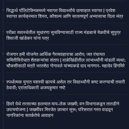
सिद्धार्थ पॉलिटेक्निकमध्ये नवागत विद्यार्थ्यांचे उत्साहात स्वागत | प्रवेश
स्वागत कार्यक्रमात शिस्त, कौशल्य आणि सातत्यपूर्ण अभ्यासाचा दिला मंत्र
परीक्षा व्यवस्थेतील सुधारणा सुचविण्यासाठी राज्य मंडळाचे येळवीचे सुपुत्र
शिवाजी खांडेकर यांना पत्र
रोजगार हमी योजनेत आर्थिक गैरव्यवहाराचा आरोप; जत पंचायत
समितीविरोधात शेतकऱ्यांचा संताप | वाळेखिंडीतील लाभार्थ्यांनी मांडली व्यथा;
चौकशीसाठी मंत्री भरतशेठ गोगावले यांच्याकडे दाद मागणार- महादेव हिंगमिरे
स्पर्धात्मक युगात यशस्वी व्हायचे असेल तर विद्यार्थ्यांनी कष्ट करण्याची तयारी
ठेवावी; प्रांताधिकारी अजयकुमार नष्टे
हिवरे येथे तरसाच्या हल्ल्यात माय-लेक जखमी; वन विभागाकडून तातडीने
उपाययोजना | जखमींवर मिरजेत उपचार सुरू; परिसरात गस्त वाढवून
नागरिकांना सतर्कतेचे आवाहन