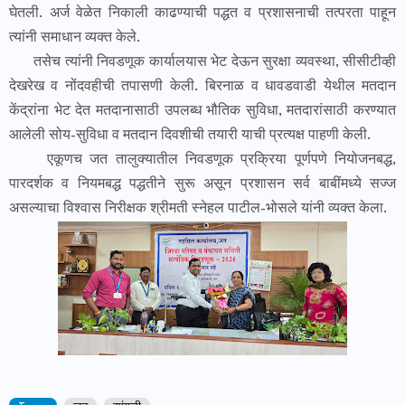
घेतली. अर्ज वेळेत निकाली काढण्याची पद्धत व प्रशासनाची तत्परता पाहून
त्यांनी समाधान व्यक्त केले.
तसेच त्यांनी निवडणूक कार्यालयास भेट देऊन सुरक्षा व्यवस्था, सीसीटीव्ही
देखरेख व नोंदवहीची तपासणी केली. बिरनाळ व धावडवाडी येथील मतदान
केंद्रांना भेट देत मतदानासाठी उपलब्ध भौतिक सुविधा, मतदारांसाठी करण्यात
आलेली सोय-सुविधा व मतदान दिवशीची तयारी याची प्रत्यक्ष पाहणी केली.
एकूणच जत तालुक्यातील निवडणूक प्रक्रिया पूर्णपणे नियोजनबद्ध,
पारदर्शक व नियमबद्ध पद्धतीने सुरू असून प्रशासन सर्व बाबींमध्ये सज्ज
असल्याचा विश्वास निरीक्षक श्रीमती स्नेहल पाटील-भोसले यांनी व्यक्त केला.