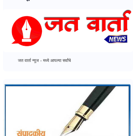
वार्ता न्यूज - मध्ये आपल्या सर्वांचे स्वागत..!