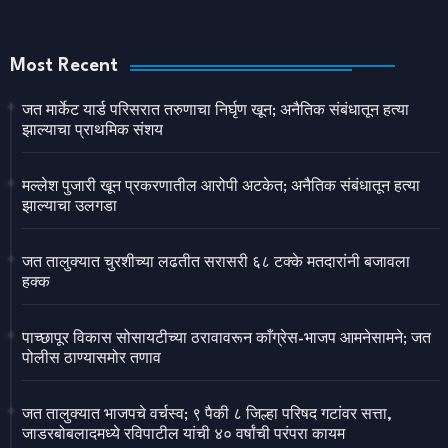
Most Recent
जत मार्केट यार्ड परिसरात तरुणाचा निर्घृण खून; अनैतिक संबंधातून हत्या
झाल्याचा प्राथमिक संशय
मल्लेश पुजारी खून प्रकरणातील आरोपी अटकेत; अनैतिक संबंधातून हत्या
झाल्याचा उलगडा
जत तालुक्यात चुरशीच्या लढतीत सरासरी ६८ टक्के मतदारांनी बजावला
हक्क
पाच्छापूर विकास सोसायटीच्या ठरावावरून काँग्रेस-भाजप आमनेसामने; जत
पोलीस ठाण्यासमोर तणाव
जत तालुक्यात भाजपचे वर्चस्व; ९ पैकी ८ जिल्हा परिषद गटांवर सत्ता,
जाडरबोबलादमध्ये रविपाटील यांची ४० वर्षांची परंपरा कायम