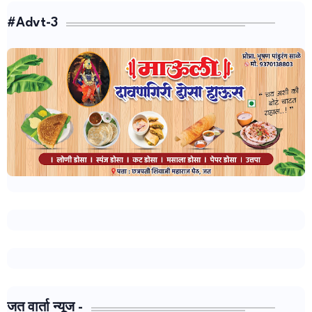
#Advt-3
जत वार्ता न्यूज -