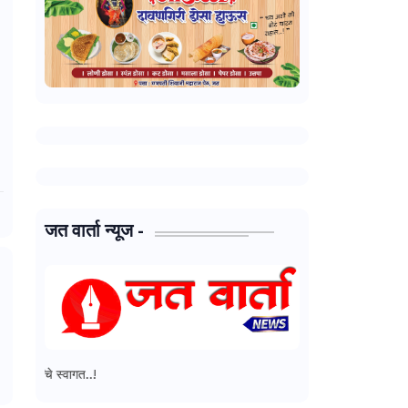
जत वार्ता न्यूज -
जत वार्ता न्यूज - मध्ये आपल्या सर्वांचे स्वा