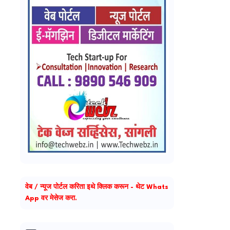
वेब / न्यूज पोर्टल करिता इथे क्लिक करून - थेट Whats
App वर मेसेज करा.