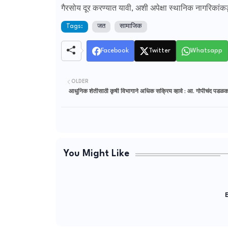
गैरसोय दूर करण्यात यावी, अशी अपेक्षा स्थानिक नागरिकांक
Tags:
जत
सामाजिक
Facebook
Twitter
Whatsapp
OLDER
आधुनिक शेतीसाठी कृषी विभागाने अधिक सक्रिय व्हावे : आ. गोपीचंद पडळ
You Might Like
E