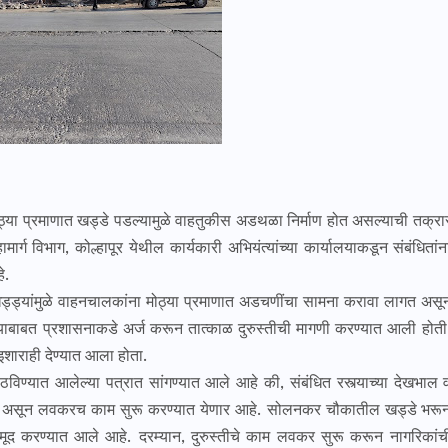
प्रमाणात खड्डे पडल्यामुळे वाहतुकीस अडथळा निर्माण होत असल्याची तक्रा
मार्ग विभाग, कोल्हापूर येथील कार्यकारी अभियंत्यांच्या कार्यालयाकडून संबंधितांन
े.
ांमुळे वाहनचालकांना मोठ्या प्रमाणात अडचणींचा सामना करावा लागत असू
ाबाबत प्रशासनाकडे अर्ज करून तात्काळ दुरुस्तीची मागणी करण्यात आली होती
शाराही देण्यात आला होता.
विण्यात आलेल्या पत्रात सांगण्यात आले आहे की, संबंधित रस्त्याच्या देखभाल 
ात आली असून लवकरच काम सुरू करण्यात येणार आहे. सोलनकर चौकातील खड्डे भरू
नमूद करण्यात आले आहे. दरम्यान, दुरुस्तीचे काम लवकर सुरू करून नागरिकांच