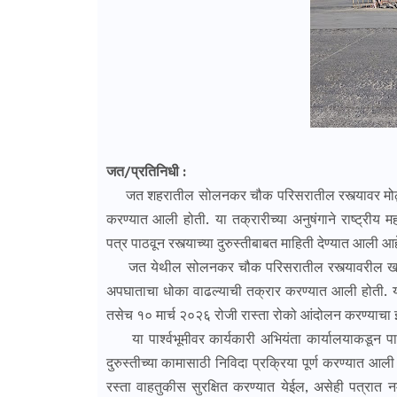
जत/प्रतिनिधी :
जत शहरातील सोलनकर चौक परिसरातील रस्त्यावर मोठ्या 
करण्यात आली होती. या तक्रारीच्या अनुषंगाने राष्ट्रीय महा
पत्र पाठवून रस्त्याच्या दुरुस्तीबाबत माहिती देण्यात आली आह
जत येथील सोलनकर चौक परिसरातील रस्त्यावरील खड्ड्य
अपघाताचा धोका वाढल्याची तक्रार करण्यात आली होती. य
तसेच १० मार्च २०२६ रोजी रास्ता रोको आंदोलन करण्याचा इ
या पार्श्वभूमीवर कार्यकारी अभियंता कार्यालयाकडून पाठ
दुरुस्तीच्या कामासाठी निविदा प्रक्रिया पूर्ण करण्य
रस्ता वाहतुकीस सुरक्षित करण्यात येईल, असेही पत्रात 