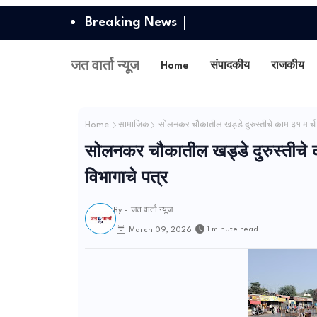
Breaking News
जत वार्ता न्यूज
Home
संपादकीय
राजकीय
Home
सामाजिक
सोलनकर चौकातील खड्डे दुरुस्तीचे काम ३१ मार्च अखे
सोलनकर चौकातील खड्डे दुरुस्तीचे काम
विभागाचे पत्र
By -
जत वार्ता न्यूज
1 minute read
March 09, 2026