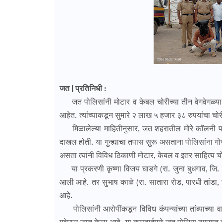
जत | प्रतिनिधी :
जत पोलिसांनी मोटार व केबल चोरीच्या तीन वेगवेगळ्या 
आहेत. त्यांच्याकडून सुमारे २ लाख ५ हजार ३८ रुपयांचा चोर
मिळालेल्या माहितीनुसार, जत शहरातील मोरे कॉलनी परिस
दाखल होती. या गुन्ह्याचा तपास सुरू असताना पोलिसांना ग
असता त्यांनी विविध ठिकाणी मोटार, केबल व इतर साहित्य चो
या प्रकरणी कृष्णा विजय घाडगे (रा. जुना बुधगाव, जि. 
आली आहे. तर सुभाष काळे (रा. सातारा रोड, पारधी तांडा, 
आहे.
पोलिसांनी आरोपींकडून विविध कंपन्यांच्या तांब्याच्या 