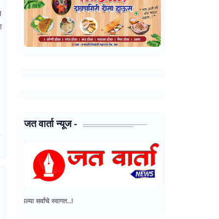
स
ा
जत वार्ता न्यूज -
ांचे स्वागत..!