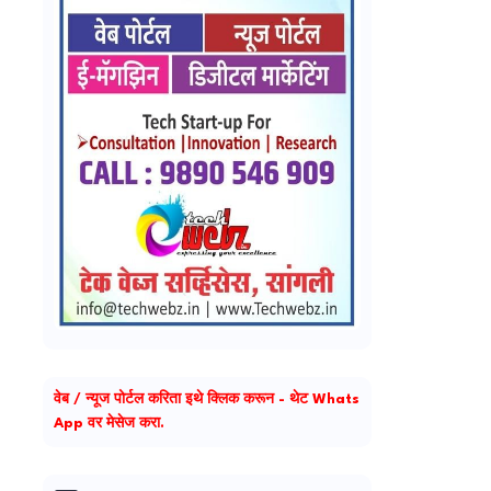
वेब / न्यूज पोर्टल करिता इथे क्लिक करून - थेट Whats
App वर मेसेज करा.